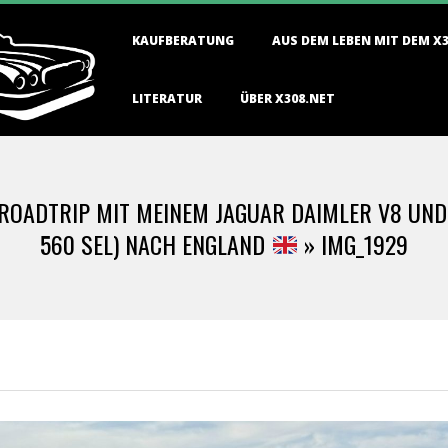
Primary
KAUFBERATUNG
AUS DEM LEBEN MIT DEM X
Navigation
Menu
LITERATUR
ÜBER X308.NET
 ROADTRIP MIT MEINEM JAGUAR DAIMLER V8 UN
560 SEL) NACH ENGLAND
»
IMG_1929