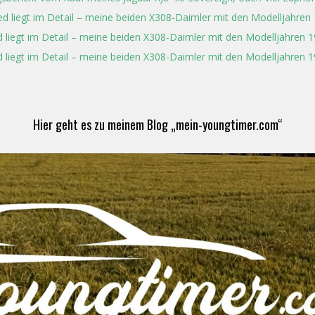
ed liegt im Detail – meine beiden X308-Daimler mit den Modelljahren
 liegt im Detail – meine beiden X308-Daimler mit den Modelljahren 
 liegt im Detail – meine beiden X308-Daimler mit den Modelljahren 
Hier geht es zu meinem Blog „mein-youngtimer.com“