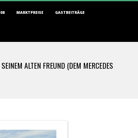
308
MARKTPREISE
GASTBEITRÄGE
D SEINEM ALTEN FREUND (DEM MERCEDES