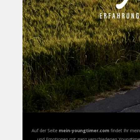
Auf der Seite
mein-youngtimer.com
findet Ihr mei
und Emotionen mit ganz verschiedenen Youngtimer-