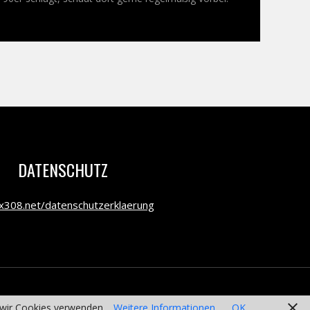
DATENSCHUTZ
308.net/datenschutzerklaerung
s wir Cookies verwenden.
Weitere Informationen
OK