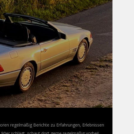
oren regelmäßig Berichte zu Erfahrungen, Erlebnissen
0er schlägt, schaut dort gerne regelmäßig vorbei!