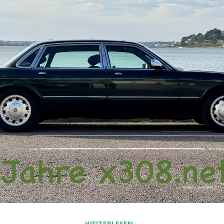
WEITERLESEN…