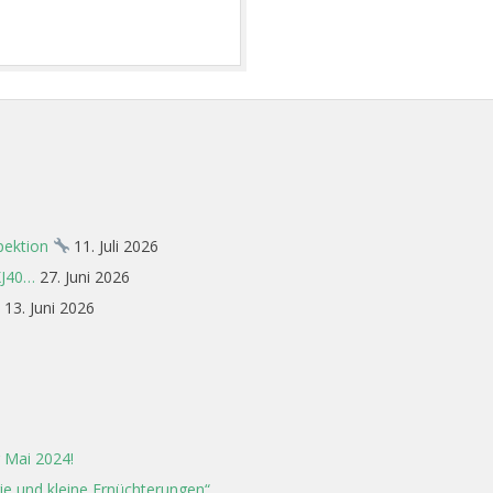
spektion
11. Juli 2026
XJ40…
27. Juni 2026
13. Juni 2026
 Mai 2024!
rie und kleine Ernüchterungen“