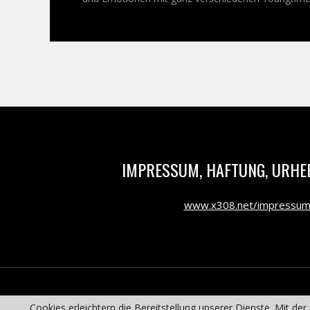
IMPRESSUM, HAFTUNG, URHE
www.x308.net/impressu
Cookies erleichtern die Bereitstellung unserer Dienste. Mit d