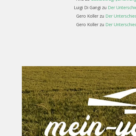
Luigi Di Gangi
zu
Der Unterschi
Gero Koller
zu
Der Unterschied
Gero Koller
zu
Der Unterschied