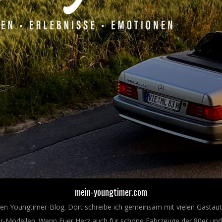
mein-youngtimer.com
nen Youngtimer-Blog. Dort schreibe ich gemeinsam mit vielen Gastaut
Modellen. Wenn Euer Herz auch für schöne Fahrzeuge der 80er und 9