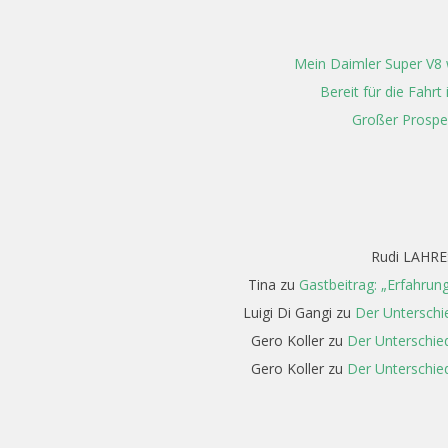
Mein Daimler Super V8 w
Bereit für die Fahr
Großer Prospe
Rudi LAHRE
Tina
zu
Gastbeitrag: „Erfahrun
Luigi Di Gangi
zu
Der Unterschi
Gero Koller
zu
Der Unterschied
Gero Koller
zu
Der Unterschied