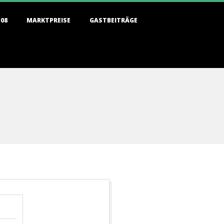
308
MARKTPREISE
GASTBEITRÄGE