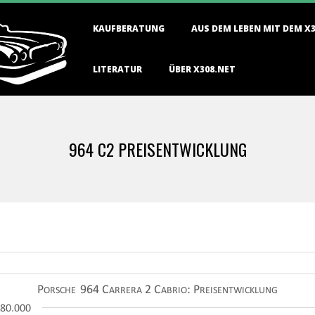
Primary
KAUFBERATUNG
AUS DEM LEBEN MIT DEM X
Navigation
Menu
LITERATUR
ÜBER X308.NET
964 C2 PREISENTWICKLUNG