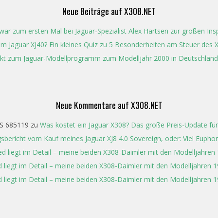
Neue Beiträge auf X308.NET
ar zum ersten Mal bei Jaguar-Spezialist Alex Hartsen zur großen In
t im Jaguar XJ40? Ein kleines Quiz zu 5 Besonderheiten am Steuer des 
kt zum Jaguar-Modellprogramm zum Modelljahr 2000 in Deutschland
Neue Kommentare auf X308.NET
S 685119
zu
Was kostet ein Jaguar X308? Das große Preis-Update für
gsbericht vom Kauf meines Jaguar XJ8 4.0 Sovereign, oder: Viel Eupho
ed liegt im Detail – meine beiden X308-Daimler mit den Modelljahren
 liegt im Detail – meine beiden X308-Daimler mit den Modelljahren 
 liegt im Detail – meine beiden X308-Daimler mit den Modelljahren 