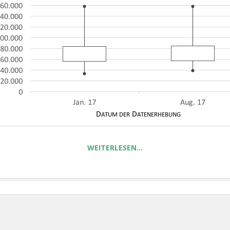
WEITERLESEN…