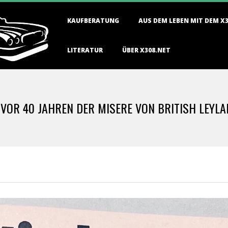
Primary
KAUFBERATUNG
AUS DEM LEBEN MIT DEM X
Navigation
Menu
LITERATUR
ÜBER X308.NET
R VOR 40 JAHREN DER MISERE VON BRITISH LEY