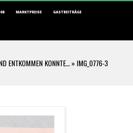
308
MARKTPREISE
GASTBEITRÄGE
LAND ENTKOMMEN KONNTE… »
IMG_0776-3