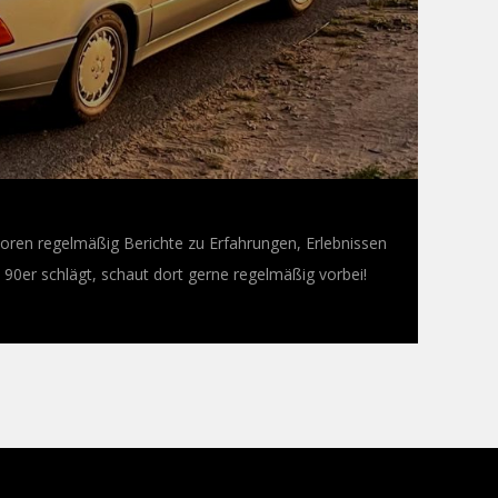
oren regelmäßig Berichte zu Erfahrungen, Erlebnissen
0er schlägt, schaut dort gerne regelmäßig vorbei!