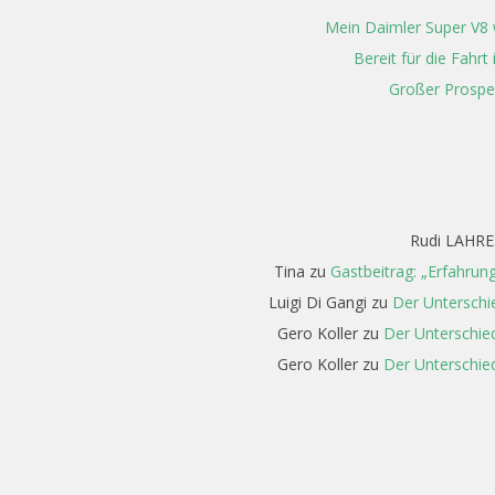
Mein Daimler Super V8 w
Bereit für die Fahr
Großer Prospe
Rudi LAHRE
Tina
zu
Gastbeitrag: „Erfahrun
Luigi Di Gangi
zu
Der Unterschi
Gero Koller
zu
Der Unterschied
Gero Koller
zu
Der Unterschied