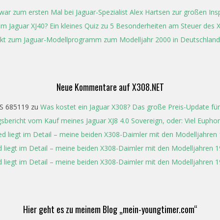
ar zum ersten Mal bei Jaguar-Spezialist Alex Hartsen zur großen In
t im Jaguar XJ40? Ein kleines Quiz zu 5 Besonderheiten am Steuer des 
kt zum Jaguar-Modellprogramm zum Modelljahr 2000 in Deutschland
Neue Kommentare auf X308.NET
S 685119
zu
Was kostet ein Jaguar X308? Das große Preis-Update für
gsbericht vom Kauf meines Jaguar XJ8 4.0 Sovereign, oder: Viel Eupho
ed liegt im Detail – meine beiden X308-Daimler mit den Modelljahren
 liegt im Detail – meine beiden X308-Daimler mit den Modelljahren 
 liegt im Detail – meine beiden X308-Daimler mit den Modelljahren 
Hier geht es zu meinem Blog „mein-youngtimer.com“