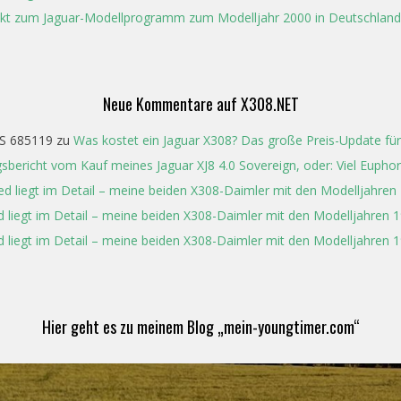
kt zum Jaguar-Modellprogramm zum Modelljahr 2000 in Deutschland
Neue Kommentare auf X308.NET
S 685119
zu
Was kostet ein Jaguar X308? Das große Preis-Update für
gsbericht vom Kauf meines Jaguar XJ8 4.0 Sovereign, oder: Viel Eupho
ed liegt im Detail – meine beiden X308-Daimler mit den Modelljahren
d liegt im Detail – meine beiden X308-Daimler mit den Modelljahren 1
d liegt im Detail – meine beiden X308-Daimler mit den Modelljahren 1
Hier geht es zu meinem Blog „mein-youngtimer.com“