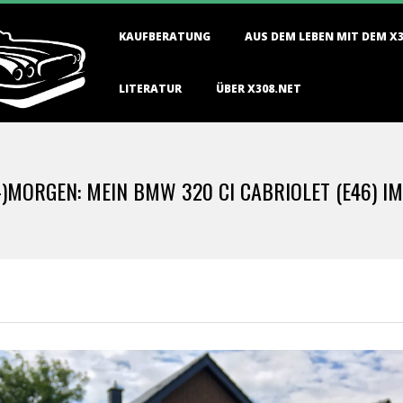
Primary
KAUFBERATUNG
AUS DEM LEBEN MIT DEM X
Navigation
Menu
LITERATUR
ÜBER X308.NET
-)MORGEN: MEIN BMW 320 CI CABRIOLET (E46) I