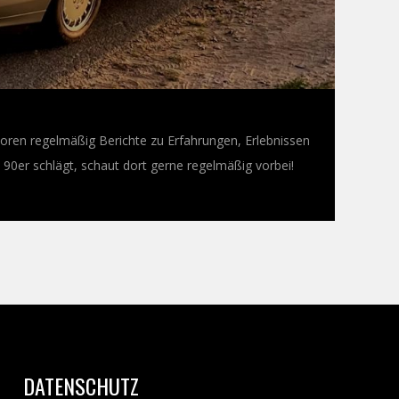
oren regelmäßig Berichte zu Erfahrungen, Erlebnissen
0er schlägt, schaut dort gerne regelmäßig vorbei!
DATENSCHUTZ