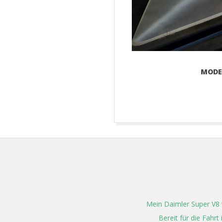
MODE
2017-
08-
22
Mein Daimler Super V8 w
Bereit für die Fahr