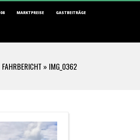
308
MARKTPREISE
GASTBEITRÄGE
M FAHRBERICHT »
IMG_0362