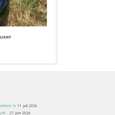
LICHT
pektion 🔧
11. Juli 2026
XJ40…
27. Juni 2026