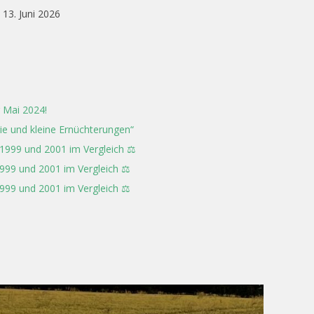
13. Juni 2026
 Mai 2024!
rie und kleine Ernüchterungen“
 1999 und 2001 im Vergleich ⚖️
999 und 2001 im Vergleich ⚖️
999 und 2001 im Vergleich ⚖️