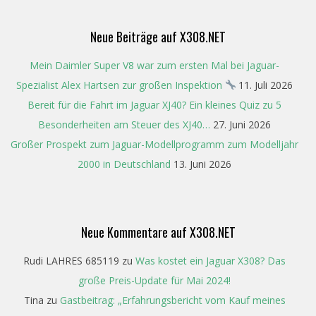
Neue Beiträge auf X308.NET
Mein Daimler Super V8 war zum ersten Mal bei Jaguar-
Spezialist Alex Hartsen zur großen Inspektion
11. Juli 2026
Bereit für die Fahrt im Jaguar XJ40? Ein kleines Quiz zu 5
Besonderheiten am Steuer des XJ40…
27. Juni 2026
Großer Prospekt zum Jaguar-Modellprogramm zum Modelljahr
2000 in Deutschland
13. Juni 2026
Neue Kommentare auf X308.NET
Rudi LAHRES 685119
zu
Was kostet ein Jaguar X308? Das
große Preis-Update für Mai 2024!
Tina
zu
Gastbeitrag: „Erfahrungsbericht vom Kauf meines