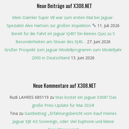
Neue Beiträge auf X308.NET
Mein Daimler Super V8 war zum ersten Mal bei Jaguar-
Spezialist Alex Hartsen zur großen Inspektion
11. Juli 2026
Bereit für die Fahrt im Jaguar XJ40? Ein kleines Quiz zu 5
Besonderheiten am Steuer des XJ40…
27. Juni 2026
Großer Prospekt zum Jaguar-Modellprogramm zum Modelljahr
2000 in Deutschland
13. Juni 2026
Neue Kommentare auf X308.NET
Rudi LAHRES 685119
zu
Was kostet ein Jaguar X308? Das
große Preis-Update für Mai 2024!
Tina
zu
Gastbeitrag: „Erfahrungsbericht vom Kauf meines
Jaguar XJ8 4.0 Sovereign, oder: Viel Euphorie und kleine