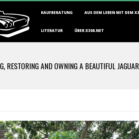
Primary
KAUFBERATUNG
AUS DEM LEBEN MIT DEM X
Navigation
Menu
LITERATUR
ÜBER X308.NET
ING, RESTORING AND OWNING A BEAUTIFUL JAGUA