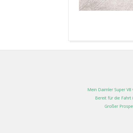
2025-
08-
14
Mein Daimler Super V8 w
Bereit für die Fahr
Großer Prospe