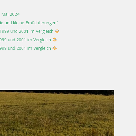
 Mai 2024!
rie und kleine Ernüchterungen“
 1999 und 2001 im Vergleich
1999 und 2001 im Vergleich
1999 und 2001 im Vergleich