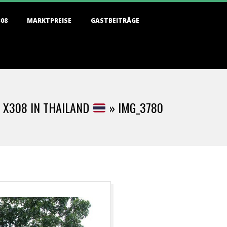
308
MARKTPREISE
GASTBEITRÄGE
R X308 IN THAILAND
»
IMG_3780