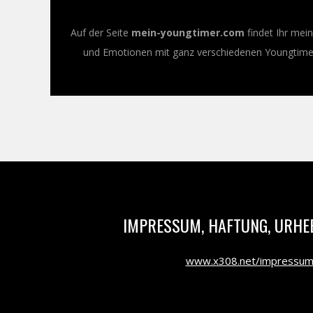
Auf der Seite
mein-youngtimer.com
findet Ihr mei
und Emotionen mit ganz verschiedenen Youngtimer-
IMPRESSUM, HAFTUNG, URHE
www.x308.net/impressu