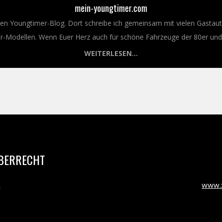
mein-youngtimer.com
nen Youngtimer-Blog. Dort schreibe ich gemeinsam mit vielen Gastaut
Modellen. Wenn Euer Herz auch für schöne Fahrzeuge der 80er und 9
WEITERLESEN...
BERRECHT
m
www.x