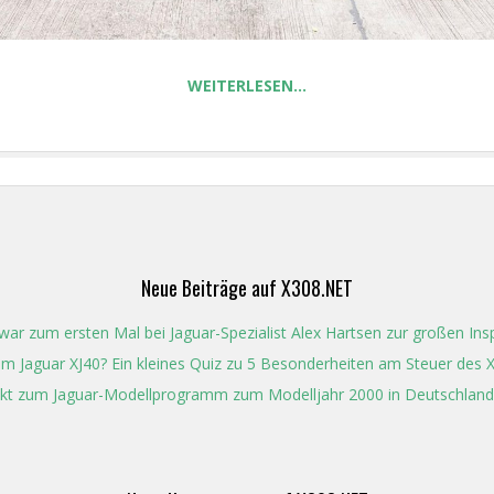
WEITERLESEN…
Neue Beiträge auf X308.NET
ar zum ersten Mal bei Jaguar-Spezialist Alex Hartsen zur großen In
t im Jaguar XJ40? Ein kleines Quiz zu 5 Besonderheiten am Steuer des 
kt zum Jaguar-Modellprogramm zum Modelljahr 2000 in Deutschland