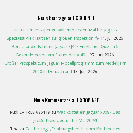
14
Neue Beiträge auf X308.NET
Mein Daimler Super V8 war zum ersten Mal bei Jaguar-
Spezialist Alex Hartsen zur großen Inspektion
11. Juli 2026
Bereit für die Fahrt im Jaguar XJ40? Ein kleines Quiz zu 5
Besonderheiten am Steuer des XJ40…
27. Juni 2026
Großer Prospekt zum Jaguar-Modellprogramm zum Modelljahr
2000 in Deutschland
13. Juni 2026
Neue Kommentare auf X308.NET
Rudi LAHRES 685119
zu
Was kostet ein Jaguar X308? Das
große Preis-Update für Mai 2024!
Tina
zu
Gastbeitrag: „Erfahrungsbericht vom Kauf meines