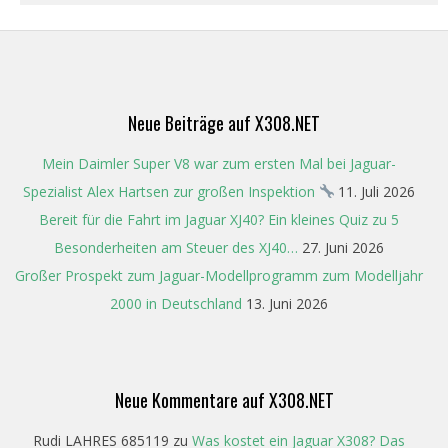
2022-
01-
30
Neue Beiträge auf X308.NET
Mein Daimler Super V8 war zum ersten Mal bei Jaguar-
Spezialist Alex Hartsen zur großen Inspektion
11. Juli 2026
Bereit für die Fahrt im Jaguar XJ40? Ein kleines Quiz zu 5
Besonderheiten am Steuer des XJ40…
27. Juni 2026
Großer Prospekt zum Jaguar-Modellprogramm zum Modelljahr
2000 in Deutschland
13. Juni 2026
Neue Kommentare auf X308.NET
Rudi LAHRES 685119
zu
Was kostet ein Jaguar X308? Das