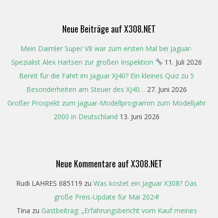
01
Neue Beiträge auf X308.NET
Mein Daimler Super V8 war zum ersten Mal bei Jaguar-
Spezialist Alex Hartsen zur großen Inspektion
11. Juli 2026
Bereit für die Fahrt im Jaguar XJ40? Ein kleines Quiz zu 5
Besonderheiten am Steuer des XJ40…
27. Juni 2026
Großer Prospekt zum Jaguar-Modellprogramm zum Modelljahr
2000 in Deutschland
13. Juni 2026
Neue Kommentare auf X308.NET
Rudi LAHRES 685119
zu
Was kostet ein Jaguar X308? Das
große Preis-Update für Mai 2024!
Tina
zu
Gastbeitrag: „Erfahrungsbericht vom Kauf meines