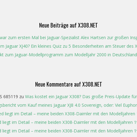
Neue Beiträge auf X308.NET
ar zum ersten Mal bei Jaguar-Spezialist Alex Hartsen zur großen In
t im Jaguar XJ40? Ein kleines Quiz zu 5 Besonderheiten am Steuer des 
kt zum Jaguar-Modellprogramm zum Modelljahr 2000 in Deutschland
Neue Kommentare auf X308.NET
S 685119
zu
Was kostet ein Jaguar X308? Das große Preis-Update für
gsbericht vom Kauf meines Jaguar XJ8 4.0 Sovereign, oder: Viel Eupho
ed liegt im Detail – meine beiden X308-Daimler mit den Modelljahren
 liegt im Detail – meine beiden X308-Daimler mit den Modelljahren 
 liegt im Detail – meine beiden X308-Daimler mit den Modelljahren 