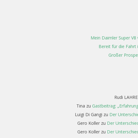
05
Mein Daimler Super V8 w
Bereit für die Fahr
Großer Prospe
Rudi LAHRE
Tina
zu
Gastbeitrag: „Erfahrun
Luigi Di Gangi
zu
Der Unterschi
Gero Koller
zu
Der Unterschied
Gero Koller
zu
Der Unterschied