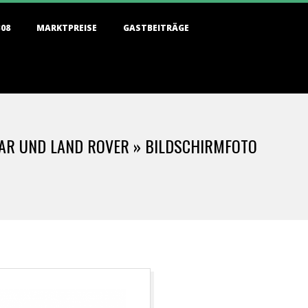
308
MARKTPREISE
GASTBEITRÄGE
UAR UND LAND ROVER »
BILDSCHIRMFOTO