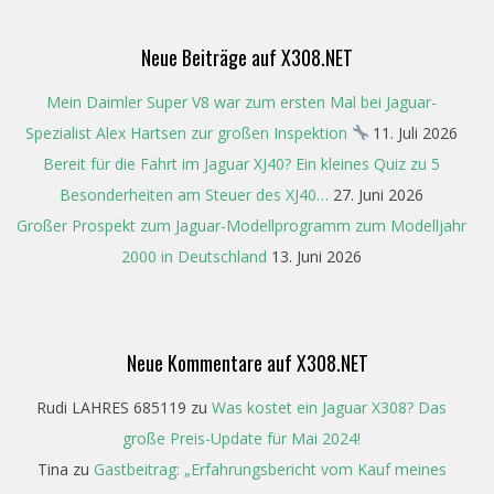
Neue Beiträge auf X308.NET
Mein Daimler Super V8 war zum ersten Mal bei Jaguar-
Spezialist Alex Hartsen zur großen Inspektion
11. Juli 2026
Bereit für die Fahrt im Jaguar XJ40? Ein kleines Quiz zu 5
Besonderheiten am Steuer des XJ40…
27. Juni 2026
Großer Prospekt zum Jaguar-Modellprogramm zum Modelljahr
2000 in Deutschland
13. Juni 2026
Neue Kommentare auf X308.NET
Rudi LAHRES 685119
zu
Was kostet ein Jaguar X308? Das
große Preis-Update für Mai 2024!
Tina
zu
Gastbeitrag: „Erfahrungsbericht vom Kauf meines