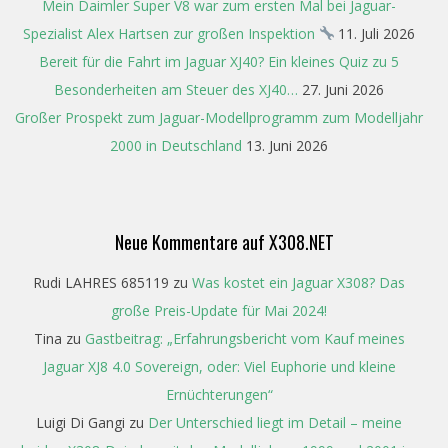
Mein Daimler Super V8 war zum ersten Mal bei Jaguar-
Spezialist Alex Hartsen zur großen Inspektion
11. Juli 2026
Bereit für die Fahrt im Jaguar XJ40? Ein kleines Quiz zu 5
Besonderheiten am Steuer des XJ40…
27. Juni 2026
Großer Prospekt zum Jaguar-Modellprogramm zum Modelljahr
2000 in Deutschland
13. Juni 2026
Neue Kommentare auf X308.NET
Rudi LAHRES 685119
zu
Was kostet ein Jaguar X308? Das
große Preis-Update für Mai 2024!
Tina
zu
Gastbeitrag: „Erfahrungsbericht vom Kauf meines
Jaguar XJ8 4.0 Sovereign, oder: Viel Euphorie und kleine
Ernüchterungen“
Luigi Di Gangi
zu
Der Unterschied liegt im Detail – meine