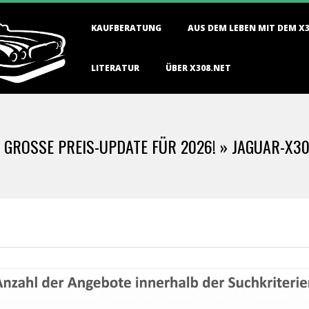
Primary
KAUFBERATUNG
AUS DEM LEBEN MIT DEM X
Navigation
Menu
LITERATUR
ÜBER X308.NET
 GROSSE PREIS-UPDATE FÜR 2026! »
JAGUAR-X30