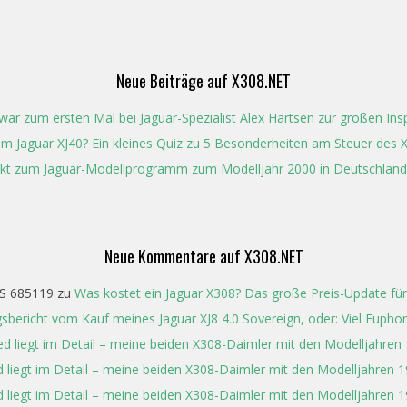
Neue Beiträge auf X308.NET
ar zum ersten Mal bei Jaguar-Spezialist Alex Hartsen zur großen In
t im Jaguar XJ40? Ein kleines Quiz zu 5 Besonderheiten am Steuer des 
kt zum Jaguar-Modellprogramm zum Modelljahr 2000 in Deutschland
Neue Kommentare auf X308.NET
S 685119
zu
Was kostet ein Jaguar X308? Das große Preis-Update für
gsbericht vom Kauf meines Jaguar XJ8 4.0 Sovereign, oder: Viel Eupho
ed liegt im Detail – meine beiden X308-Daimler mit den Modelljahren
 liegt im Detail – meine beiden X308-Daimler mit den Modelljahren 
 liegt im Detail – meine beiden X308-Daimler mit den Modelljahren 