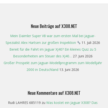
06-
01
Neue Beiträge auf X308.NET
Mein Daimler Super V8 war zum ersten Mal bei Jaguar-
Spezialist Alex Hartsen zur großen Inspektion
11. Juli 2026
Bereit für die Fahrt im Jaguar XJ40? Ein kleines Quiz zu 5
Besonderheiten am Steuer des XJ40…
27. Juni 2026
Großer Prospekt zum Jaguar-Modellprogramm zum Modelljahr
2000 in Deutschland
13. Juni 2026
Neue Kommentare auf X308.NET
Rudi LAHRES 685119
zu
Was kostet ein Jaguar X308? Das