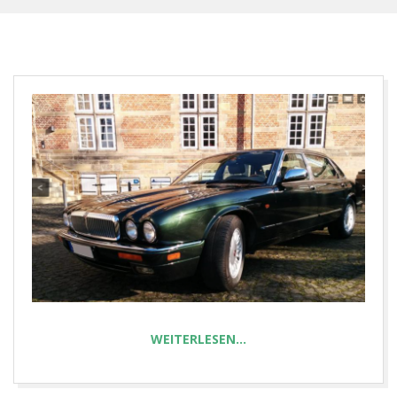
E
T
WEITERLESEN…
2021-