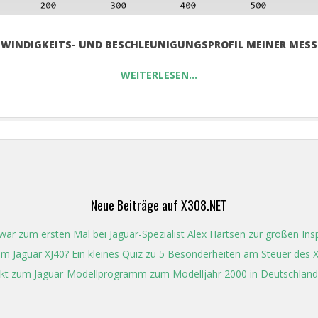
WINDIGKEITS- UND BESCHLEUNIGUNGSPROFIL MEINER MES
WEITERLESEN…
Neue Beiträge auf X308.NET
ar zum ersten Mal bei Jaguar-Spezialist Alex Hartsen zur großen In
t im Jaguar XJ40? Ein kleines Quiz zu 5 Besonderheiten am Steuer des 
kt zum Jaguar-Modellprogramm zum Modelljahr 2000 in Deutschland