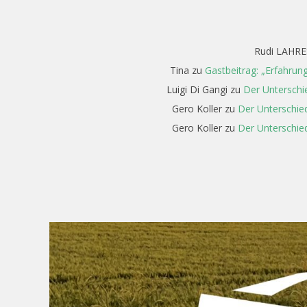
Rudi LAHRE
Tina
zu
Gastbeitrag: „Erfahrun
Luigi Di Gangi
zu
Der Unterschi
Gero Koller
zu
Der Unterschied
Gero Koller
zu
Der Unterschied