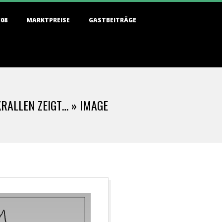
308
MARKTPREISE
GASTBEITRÄGE
RALLEN ZEIGT… »
IMAGE