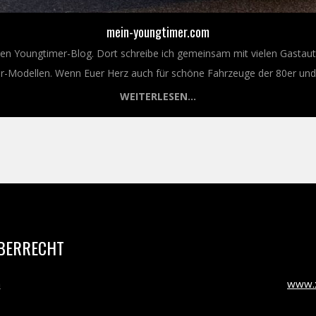
mein-youngtimer.com
nen Youngtimer-Blog. Dort schreibe ich gemeinsam mit vielen Gastaut
Modellen. Wenn Euer Herz auch für schöne Fahrzeuge der 80er und 9
WEITERLESEN...
BERRECHT
m
www.x