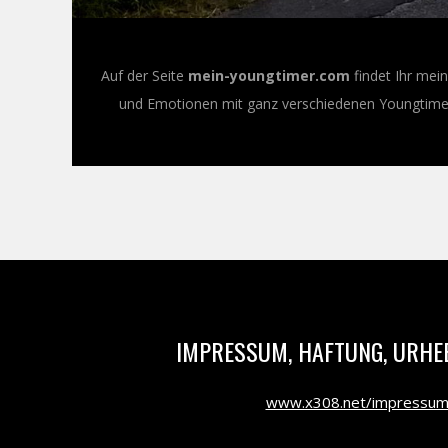
Auf der Seite
mein-youngtimer.com
findet Ihr mei
und Emotionen mit ganz verschiedenen Youngtimer-
IMPRESSUM, HAFTUNG, URHE
www.x308.net/impressu