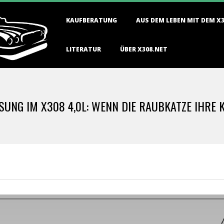
Primary
KAUFBERATUNG
AUS DEM LEBEN MIT DEM X
Navigation
Menu
LITERATUR
ÜBER X308.NET
NG IM X308 4,0L: WENN DIE RAUBKATZE IHRE K