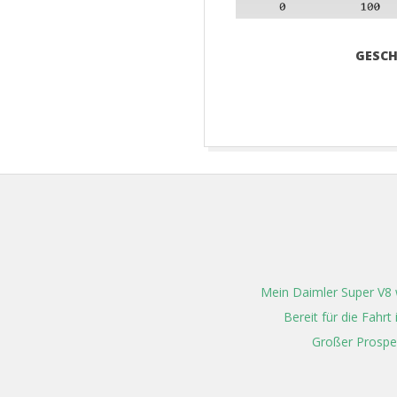
GESCH
2016-
05-
16
Mein Daimler Super V8 w
Bereit für die Fahr
Großer Prospe