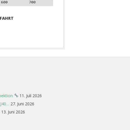
SFAHRT
spektion
11. Juli 2026
XJ40…
27. Juni 2026
13. Juni 2026