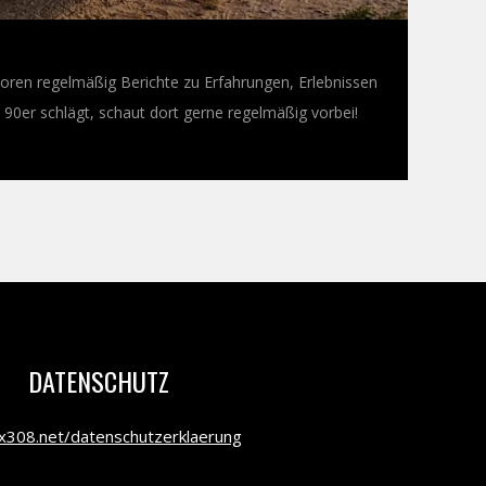
oren regelmäßig Berichte zu Erfahrungen, Erlebnissen
0er schlägt, schaut dort gerne regelmäßig vorbei!
DATENSCHUTZ
308.net/datenschutzerklaerung