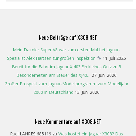
2023-
12-
18
Neue Beiträge auf X308.NET
Mein Daimler Super V8 war zum ersten Mal bei Jaguar-
Spezialist Alex Hartsen zur großen Inspektion
11. Juli 2026
Bereit für die Fahrt im Jaguar XJ40? Ein kleines Quiz zu 5
Besonderheiten am Steuer des XJ40…
27. Juni 2026
Großer Prospekt zum Jaguar-Modellprogramm zum Modelljahr
2000 in Deutschland
13. Juni 2026
Neue Kommentare auf X308.NET
Rudi LAHRES 685119
zu
Was kostet ein Jaguar X308? Das