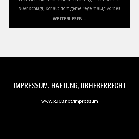
90er schlägt, schaut dort gerne regelmäßig vorbei!
WEITERLESEN...
IMPRESSUM, HAFTUNG, URHEBERRECHT
www.x308.net/impressum