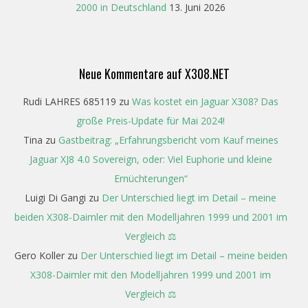
2000 in Deutschland
13. Juni 2026
Neue Kommentare auf X308.NET
Rudi LAHRES 685119
zu
Was kostet ein Jaguar X308? Das
große Preis-Update für Mai 2024!
Tina
zu
Gastbeitrag: „Erfahrungsbericht vom Kauf meines
Jaguar XJ8 4.0 Sovereign, oder: Viel Euphorie und kleine
Ernüchterungen“
Luigi Di Gangi
zu
Der Unterschied liegt im Detail – meine
beiden X308-Daimler mit den Modelljahren 1999 und 2001 im
Vergleich ⚖️
Gero Koller
zu
Der Unterschied liegt im Detail – meine beiden
X308-Daimler mit den Modelljahren 1999 und 2001 im
Vergleich ⚖️