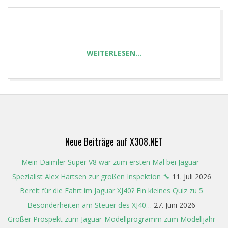
T
WEITERLESEN…
2023-
06-
04
Neue Beiträge auf X308.NET
Mein Daimler Super V8 war zum ersten Mal bei Jaguar-
Spezialist Alex Hartsen zur großen Inspektion 🔧
11. Juli 2026
Bereit für die Fahrt im Jaguar XJ40? Ein kleines Quiz zu 5
Besonderheiten am Steuer des XJ40…
27. Juni 2026
Großer Prospekt zum Jaguar-Modellprogramm zum Modelljahr