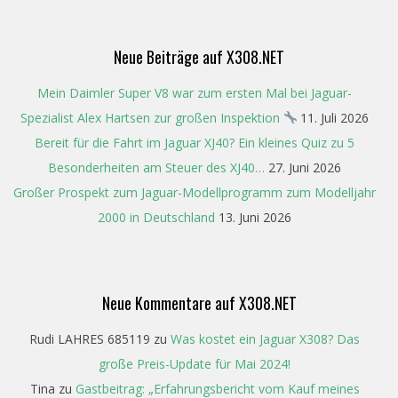
22
Neue Beiträge auf X308.NET
Mein Daimler Super V8 war zum ersten Mal bei Jaguar-
Spezialist Alex Hartsen zur großen Inspektion
11. Juli 2026
Bereit für die Fahrt im Jaguar XJ40? Ein kleines Quiz zu 5
Besonderheiten am Steuer des XJ40…
27. Juni 2026
Großer Prospekt zum Jaguar-Modellprogramm zum Modelljahr
2000 in Deutschland
13. Juni 2026
Neue Kommentare auf X308.NET
Rudi LAHRES 685119
zu
Was kostet ein Jaguar X308? Das
große Preis-Update für Mai 2024!
Tina
zu
Gastbeitrag: „Erfahrungsbericht vom Kauf meines