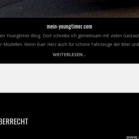
mein-youngtimer.com
nen Youngtimer-Blog. Dort schreibe ich gemeinsam mit vielen Gastaut
Modellen. Wenn Euer Herz auch für schöne Fahrzeuge der 80er und 9
WEITERLESEN...
BERRECHT
m
www.x