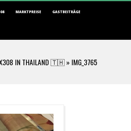
308
MARKTPREISE
GASTBEITRÄGE
 X308 IN THAILAND 🇹🇭 »
IMG_3765