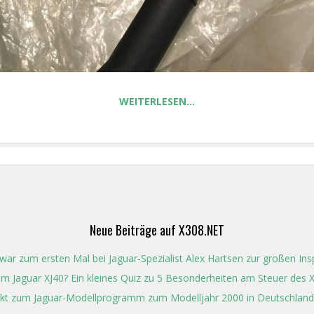
WEITERLESEN…
Neue Beiträge auf X308.NET
ar zum ersten Mal bei Jaguar-Spezialist Alex Hartsen zur großen Ins
t im Jaguar XJ40? Ein kleines Quiz zu 5 Besonderheiten am Steuer des 
kt zum Jaguar-Modellprogramm zum Modelljahr 2000 in Deutschland