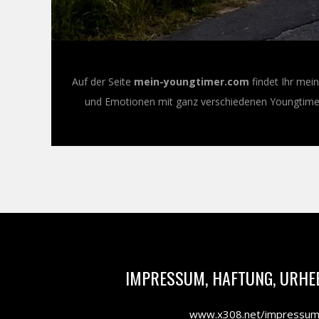
Auf der Seite
mein-youngtimer.com
findet Ihr mei
und Emotionen mit ganz verschiedenen Youngtimer-
IMPRESSUM, HAFTUNG, URHE
www.x308.net/impressu