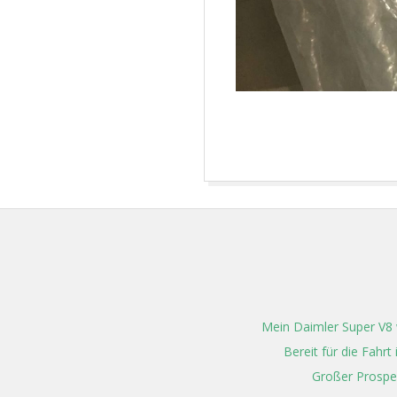
2025-
08-
14
Mein Daimler Super V8 w
Bereit für die Fahr
Großer Prospe