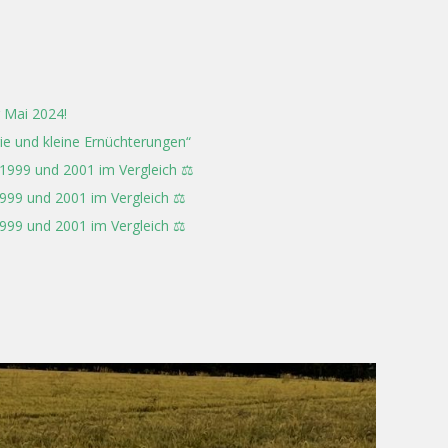
 Mai 2024!
rie und kleine Ernüchterungen“
 1999 und 2001 im Vergleich ⚖️
999 und 2001 im Vergleich ⚖️
999 und 2001 im Vergleich ⚖️