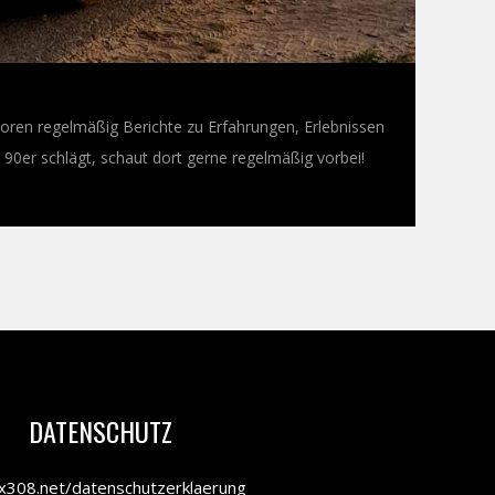
oren regelmäßig Berichte zu Erfahrungen, Erlebnissen
0er schlägt, schaut dort gerne regelmäßig vorbei!
DATENSCHUTZ
308.net/datenschutzerklaerung