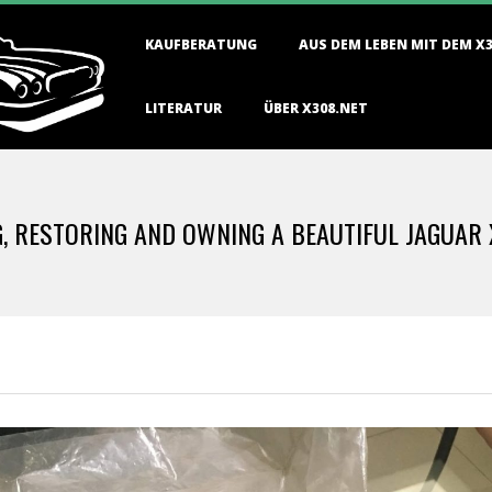
Primary
KAUFBERATUNG
AUS DEM LEBEN MIT DEM X
Navigation
Menu
LITERATUR
ÜBER X308.NET
NG, RESTORING AND OWNING A BEAUTIFUL JAGUAR