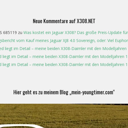
Neue Kommentare auf X308.NET
S 685119
zu
Was kostet ein Jaguar X308? Das große Preis-Update für
gsbericht vom Kauf meines Jaguar XJ8 4.0 Sovereign, oder: Viel Eupho
ed liegt im Detail – meine beiden X308-Daimler mit den Modelljahren
d liegt im Detail – meine beiden X308-Daimler mit den Modelljahren 1
d liegt im Detail – meine beiden X308-Daimler mit den Modelljahren 1
Hier geht es zu meinem Blog „mein-youngtimer.com“