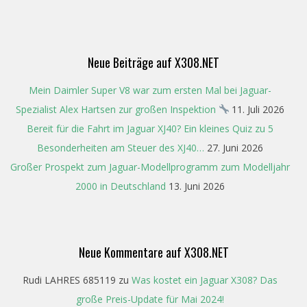
08-
14
Neue Beiträge auf X308.NET
Mein Daimler Super V8 war zum ersten Mal bei Jaguar-
Spezialist Alex Hartsen zur großen Inspektion
11. Juli 2026
Bereit für die Fahrt im Jaguar XJ40? Ein kleines Quiz zu 5
Besonderheiten am Steuer des XJ40…
27. Juni 2026
Großer Prospekt zum Jaguar-Modellprogramm zum Modelljahr
2000 in Deutschland
13. Juni 2026
Neue Kommentare auf X308.NET
Rudi LAHRES 685119
zu
Was kostet ein Jaguar X308? Das
große Preis-Update für Mai 2024!