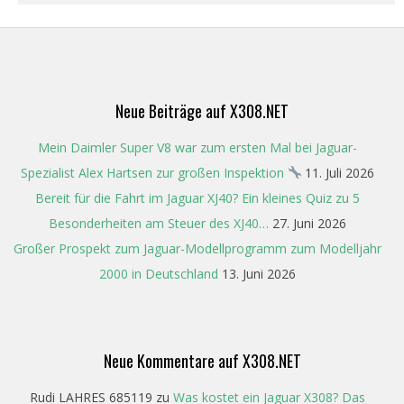
2021-
12-
19
Neue Beiträge auf X308.NET
Mein Daimler Super V8 war zum ersten Mal bei Jaguar-
Spezialist Alex Hartsen zur großen Inspektion
11. Juli 2026
Bereit für die Fahrt im Jaguar XJ40? Ein kleines Quiz zu 5
Besonderheiten am Steuer des XJ40…
27. Juni 2026
Großer Prospekt zum Jaguar-Modellprogramm zum Modelljahr
2000 in Deutschland
13. Juni 2026
Neue Kommentare auf X308.NET
Rudi LAHRES 685119
zu
Was kostet ein Jaguar X308? Das