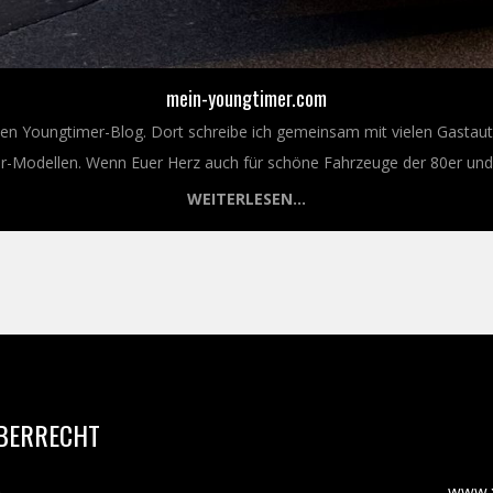
mein-youngtimer.com
nen Youngtimer-Blog. Dort schreibe ich gemeinsam mit vielen Gastaut
Modellen. Wenn Euer Herz auch für schöne Fahrzeuge der 80er und 9
WEITERLESEN...
BERRECHT
m
www.x