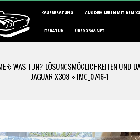
Primary
KAUFBERATUNG
AUS DEM LEBEN MIT DEM X
Navigation
Menu
LITERATUR
ÜBER X308.NET
R: WAS TUN? LÖSUNGSMÖGLICHKEITEN UND DAS
JAGUAR X308 »
IMG_0746-1