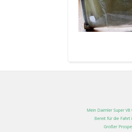
2021-
12-
29
Mein Daimler Super V8 w
Bereit für die Fahr
Großer Prospe