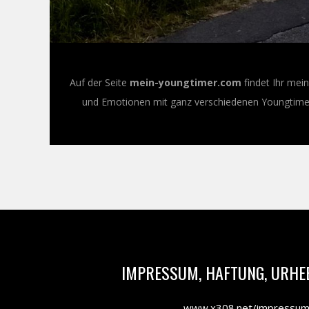
Auf der Seite
mein-youngtimer.com
findet Ihr mei
und Emotionen mit ganz verschiedenen Youngtimer-
IMPRESSUM, HAFTUNG, URHE
www.x308.net/impressu