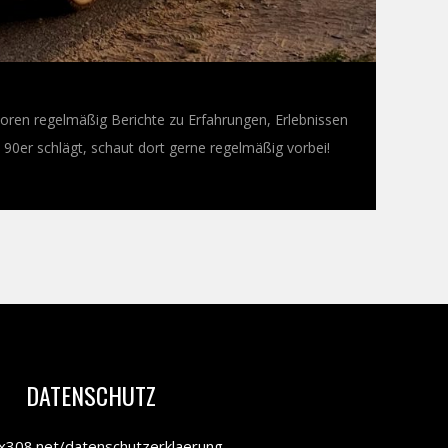
oren regelmäßig Berichte zu Erfahrungen, Erlebnissen
0er schlägt, schaut dort gerne regelmäßig vorbei!
DATENSCHUTZ
308.net/datenschutzerklaerung