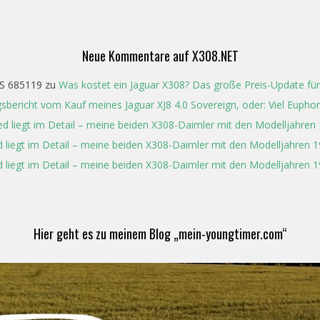
Neue Kommentare auf X308.NET
S 685119
zu
Was kostet ein Jaguar X308? Das große Preis-Update für
gsbericht vom Kauf meines Jaguar XJ8 4.0 Sovereign, oder: Viel Eupho
ed liegt im Detail – meine beiden X308-Daimler mit den Modelljahren
 liegt im Detail – meine beiden X308-Daimler mit den Modelljahren 
 liegt im Detail – meine beiden X308-Daimler mit den Modelljahren 
Hier geht es zu meinem Blog „mein-youngtimer.com“