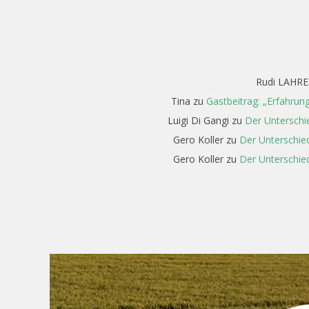
Rudi LAHRE
Tina
zu
Gastbeitrag: „Erfahrun
Luigi Di Gangi
zu
Der Unterschi
Gero Koller
zu
Der Unterschied
Gero Koller
zu
Der Unterschied