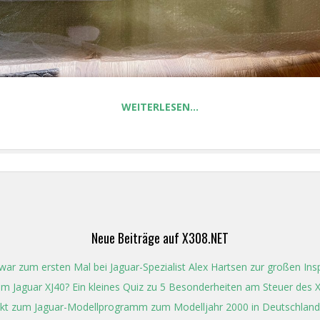
WEITERLESEN…
Neue Beiträge auf X308.NET
ar zum ersten Mal bei Jaguar-Spezialist Alex Hartsen zur großen In
t im Jaguar XJ40? Ein kleines Quiz zu 5 Besonderheiten am Steuer des 
kt zum Jaguar-Modellprogramm zum Modelljahr 2000 in Deutschland