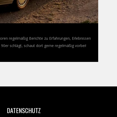
oren regelmäßig Berichte zu Erfahrungen, Erlebnissen
0er schlägt, schaut dort gerne regelmäßig vorbei!
DATENSCHUTZ