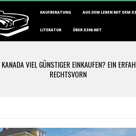
Primary
KAUFBERATUNG
AUS DEM LEBEN MIT DEM X
Navigation
Menu
LITERATUR
ÜBER X308.NET
N KANADA VIEL GÜNSTIGER EINKAUFEN? EIN ERFA
RECHTSVORN