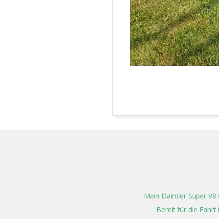
2024-
08-
02
Mein Daimler Super V8 w
Bereit für die Fahr