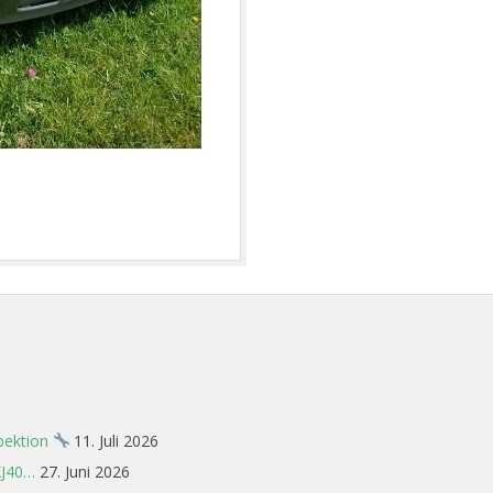
spektion
11. Juli 2026
XJ40…
27. Juni 2026