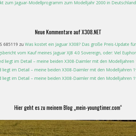
kt zum Jaguar-Modellprogramm zum Modelljahr 2000 in Deutschland
Neue Kommentare auf X308.NET
S 685119
zu
Was kostet ein Jaguar X308? Das große Preis-Update für
gsbericht vom Kauf meines Jaguar XJ8 4.0 Sovereign, oder: Viel Eupho
ed liegt im Detail – meine beiden X308-Daimler mit den Modelljahren
 liegt im Detail – meine beiden X308-Daimler mit den Modelljahren 
 liegt im Detail – meine beiden X308-Daimler mit den Modelljahren 
Hier geht es zu meinem Blog „mein-youngtimer.com“