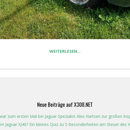
WEITERLESEN…
Neue Beiträge auf X308.NET
ar zum ersten Mal bei Jaguar-Spezialist Alex Hartsen zur großen In
t im Jaguar XJ40? Ein kleines Quiz zu 5 Besonderheiten am Steuer des 