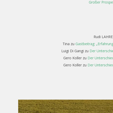
Großer Prospe
Rudi LAHRE
Tina
zu
Gastbeitrag: „Erfahrun
Luigi Di Gangi
zu
Der Unterschi
Gero Koller
zu
Der Unterschied
Gero Koller
zu
Der Unterschied