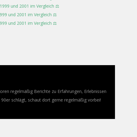
 1999 und 2001 im Vergleich ⚖️
999 und 2001 im Vergleich ⚖️
999 und 2001 im Vergleich ⚖️
oren regelmäßig Berichte zu Erfahrungen, Erlebnissen
0er schlägt, schaut dort gerne regelmäßig vorbei!