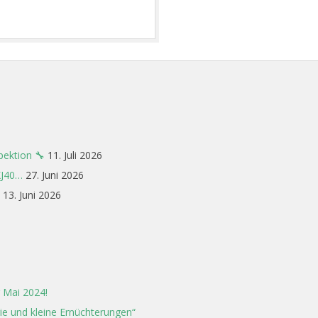
pektion 🔧
11. Juli 2026
XJ40…
27. Juni 2026
13. Juni 2026
 Mai 2024!
rie und kleine Ernüchterungen“