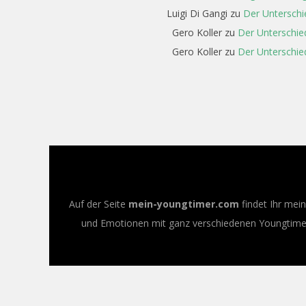
Luigi Di Gangi
zu
Der Unterschi
Gero Koller
zu
Der Unterschie
Gero Koller
zu
Der Unterschie
Auf der Seite
mein-youngtimer.com
findet Ihr mei
und Emotionen mit ganz verschiedenen Youngtimer-