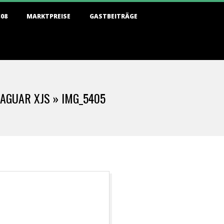
308
MARKTPREISE
GASTBEITRÄGE
JAGUAR XJS »
IMG_5405