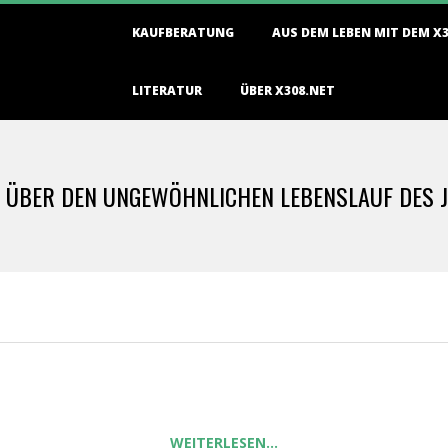
Primary
KAUFBERATUNG
AUS DEM LEBEN MIT DEM X
Navigation
Menu
LITERATUR
ÜBER X308.NET
N: ÜBER DEN UNGEWÖHNLICHEN LEBENSLAUF DES 
WEITERLESEN…