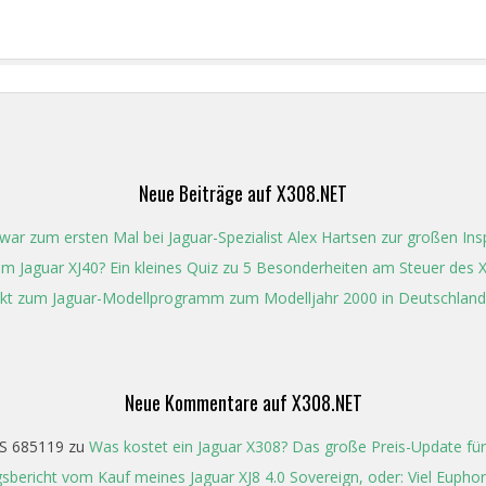
Neue Beiträge auf X308.NET
ar zum ersten Mal bei Jaguar-Spezialist Alex Hartsen zur großen Ins
t im Jaguar XJ40? Ein kleines Quiz zu 5 Besonderheiten am Steuer des 
kt zum Jaguar-Modellprogramm zum Modelljahr 2000 in Deutschland
Neue Kommentare auf X308.NET
S 685119
zu
Was kostet ein Jaguar X308? Das große Preis-Update für
gsbericht vom Kauf meines Jaguar XJ8 4.0 Sovereign, oder: Viel Eupho