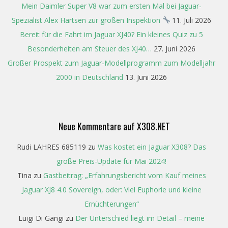
Mein Daimler Super V8 war zum ersten Mal bei Jaguar-
Spezialist Alex Hartsen zur großen Inspektion
11. Juli 2026
Bereit für die Fahrt im Jaguar XJ40? Ein kleines Quiz zu 5
Besonderheiten am Steuer des XJ40…
27. Juni 2026
Großer Prospekt zum Jaguar-Modellprogramm zum Modelljahr
2000 in Deutschland
13. Juni 2026
Neue Kommentare auf X308.NET
Rudi LAHRES 685119
zu
Was kostet ein Jaguar X308? Das
große Preis-Update für Mai 2024!
Tina
zu
Gastbeitrag: „Erfahrungsbericht vom Kauf meines
Jaguar XJ8 4.0 Sovereign, oder: Viel Euphorie und kleine
Ernüchterungen“
Luigi Di Gangi
zu
Der Unterschied liegt im Detail – meine