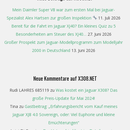
Mein Daimler Super V8 war zum ersten Mal bei Jaguar-
Spezialist Alex Hartsen zur großen Inspektion
11. Juli 2026
Bereit für die Fahrt im Jaguar XJ40? Ein kleines Quiz zu 5
Besonderheiten am Steuer des XJ40…
27. Juni 2026
Großer Prospekt zum Jaguar-Modellprogramm zum Modelljahr
2000 in Deutschland
13. Juni 2026
Neue Kommentare auf X308.NET
Rudi LAHRES 685119
zu
Was kostet ein Jaguar X308? Das
große Preis-Update für Mai 2024!
Tina
zu
Gastbeitrag: „Erfahrungsbericht vom Kauf meines
Jaguar XJ8 4.0 Sovereign, oder: Viel Euphorie und kleine
Ernüchterungen“