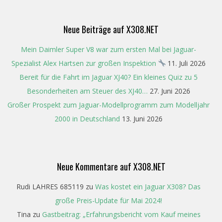
09
Neue Beiträge auf X308.NET
Mein Daimler Super V8 war zum ersten Mal bei Jaguar-
Spezialist Alex Hartsen zur großen Inspektion
11. Juli 2026
Bereit für die Fahrt im Jaguar XJ40? Ein kleines Quiz zu 5
Besonderheiten am Steuer des XJ40…
27. Juni 2026
Großer Prospekt zum Jaguar-Modellprogramm zum Modelljahr
2000 in Deutschland
13. Juni 2026
Neue Kommentare auf X308.NET
Rudi LAHRES 685119
zu
Was kostet ein Jaguar X308? Das
große Preis-Update für Mai 2024!
Tina
zu
Gastbeitrag: „Erfahrungsbericht vom Kauf meines