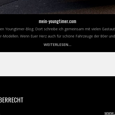
mein-youngtimer.com
nen Youngtimer-Blog. Dort schreibe ich gemeinsam mit vielen Gastaut
Modellen. Wenn Euer Herz auch für schöne Fahrzeuge der 80er und 9
WEITERLESEN...
BERRECHT
m
www.x