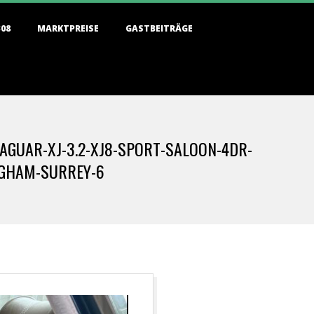
308
MARKTPREISE
GASTBEITRÄGE
AGUAR-XJ-3.2-XJ8-SPORT-SALOON-4DR-
EGHAM-SURREY-6