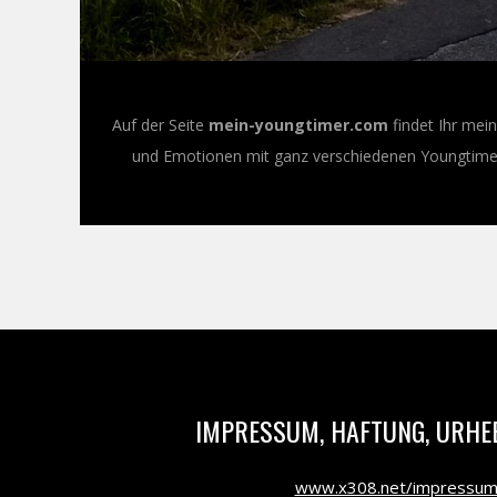
Auf der Seite
mein-youngtimer.com
findet Ihr mei
und Emotionen mit ganz verschiedenen Youngtimer-
IMPRESSUM, HAFTUNG, URHE
www.x308.net/impressu