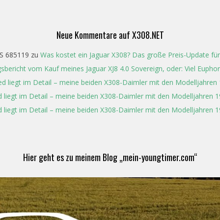
Neue Kommentare auf X308.NET
S 685119
zu
Was kostet ein Jaguar X308? Das große Preis-Update für
gsbericht vom Kauf meines Jaguar XJ8 4.0 Sovereign, oder: Viel Eupho
ed liegt im Detail – meine beiden X308-Daimler mit den Modelljahren
 liegt im Detail – meine beiden X308-Daimler mit den Modelljahren 
 liegt im Detail – meine beiden X308-Daimler mit den Modelljahren 
Hier geht es zu meinem Blog „mein-youngtimer.com“