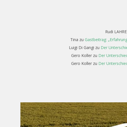
Rudi LAHRE
Tina
zu
Gastbeitrag: „Erfahrun
Luigi Di Gangi
zu
Der Unterschi
Gero Koller
zu
Der Unterschied
Gero Koller
zu
Der Unterschied