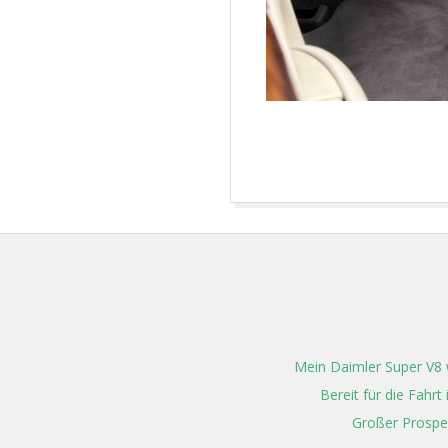
2024-
03-
10
Mein Daimler Super V8 w
Bereit für die Fahr
Großer Prospe