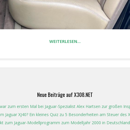
WEITERLESEN…
Neue Beiträge auf X308.NET
ar zum ersten Mal bei Jaguar-Spezialist Alex Hartsen zur großen In
t im Jaguar XJ40? Ein kleines Quiz zu 5 Besonderheiten am Steuer des 
kt zum Jaguar-Modellprogramm zum Modelljahr 2000 in Deutschland