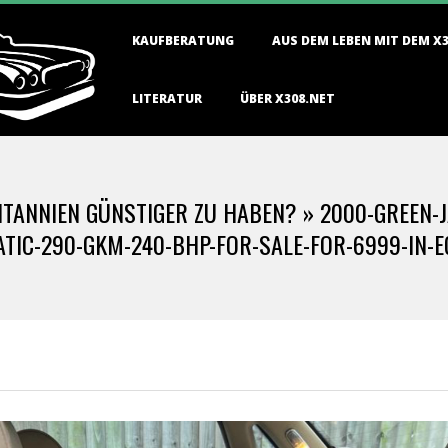
Primary
KAUFBERATUNG
AUS DEM LEBEN MIT DEM X
Navigation
Menu
LITERATUR
ÜBER X308.NET
ITANNIEN GÜNSTIGER ZU HABEN? »
2000-GREEN-J
TIC-290-GKM-240-BHP-FOR-SALE-FOR-6999-IN-