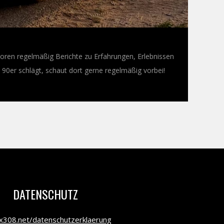
oren regelmäßig Berichte zu Erfahrungen, Erlebnissen
0er schlägt, schaut dort gerne regelmäßig vorbei!
DATENSCHUTZ
308.net/datenschutzerklaerung