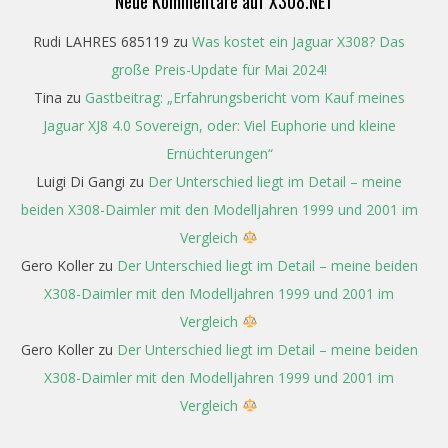
Neue Kommentare auf X308.NET
Rudi LAHRES 685119
zu
Was kostet ein Jaguar X308? Das
große Preis-Update für Mai 2024!
Tina
zu
Gastbeitrag: „Erfahrungsbericht vom Kauf meines
Jaguar XJ8 4.0 Sovereign, oder: Viel Euphorie und kleine
Ernüchterungen“
Luigi Di Gangi
zu
Der Unterschied liegt im Detail – meine
beiden X308-Daimler mit den Modelljahren 1999 und 2001 im
Vergleich
Gero Koller
zu
Der Unterschied liegt im Detail – meine beiden
X308-Daimler mit den Modelljahren 1999 und 2001 im
Vergleich
Gero Koller
zu
Der Unterschied liegt im Detail – meine beiden
X308-Daimler mit den Modelljahren 1999 und 2001 im
Vergleich