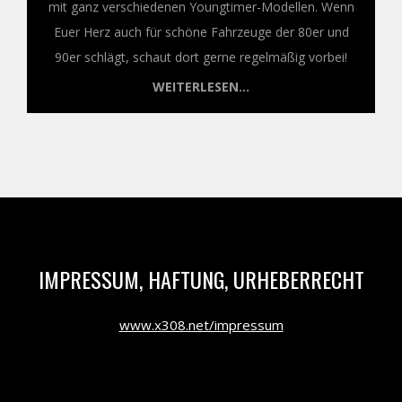
mit ganz verschiedenen Youngtimer-Modellen. Wenn
Euer Herz auch für schöne Fahrzeuge der 80er und
90er schlägt, schaut dort gerne regelmäßig vorbei!
WEITERLESEN...
IMPRESSUM, HAFTUNG, URHEBERRECHT
www.x308.net/impressum