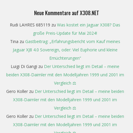
Neue Kommentare auf X308.NET
Rudi LAHRES 685119
zu
Was kostet ein Jaguar X308? Das
große Preis-Update für Mai 2024!
Tina
zu
Gastbeitrag: „Erfahrungsbericht vom Kauf meines
Jaguar XJ8 4.0 Sovereign, oder: Viel Euphorie und kleine
Ernüchterungen“
Luigi Di Gangi
zu
Der Unterschied liegt im Detail – meine
beiden X308-Daimler mit den Modelljahren 1999 und 2001 im
Vergleich ⚖️
Gero Koller
zu
Der Unterschied liegt im Detail – meine beiden
X308-Daimler mit den Modelljahren 1999 und 2001 im
Vergleich ⚖️
Gero Koller
zu
Der Unterschied liegt im Detail – meine beiden
X308-Daimler mit den Modelljahren 1999 und 2001 im
Vergleich ⚖️