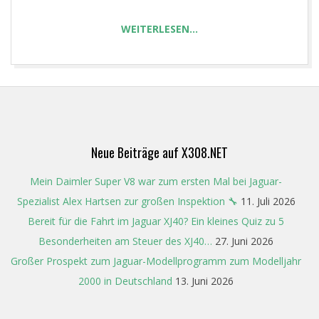
T
WEITERLESEN…
2024-
04-
06
Neue Beiträge auf X308.NET
Mein Daimler Super V8 war zum ersten Mal bei Jaguar-
Spezialist Alex Hartsen zur großen Inspektion 🔧
11. Juli 2026
Bereit für die Fahrt im Jaguar XJ40? Ein kleines Quiz zu 5
Besonderheiten am Steuer des XJ40…
27. Juni 2026
Großer Prospekt zum Jaguar-Modellprogramm zum Modelljahr
2000 in Deutschland
13. Juni 2026