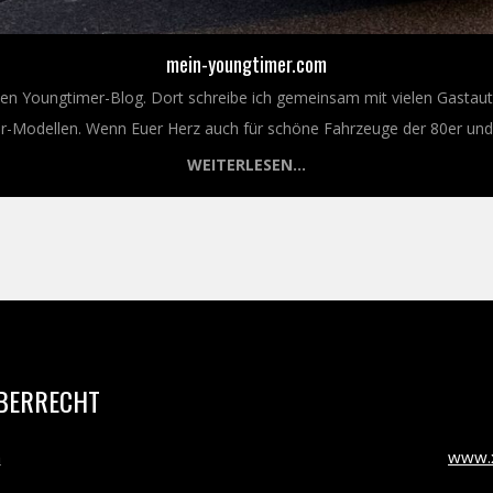
mein-youngtimer.com
nen Youngtimer-Blog. Dort schreibe ich gemeinsam mit vielen Gastaut
Modellen. Wenn Euer Herz auch für schöne Fahrzeuge der 80er und 9
WEITERLESEN...
BERRECHT
m
www.x