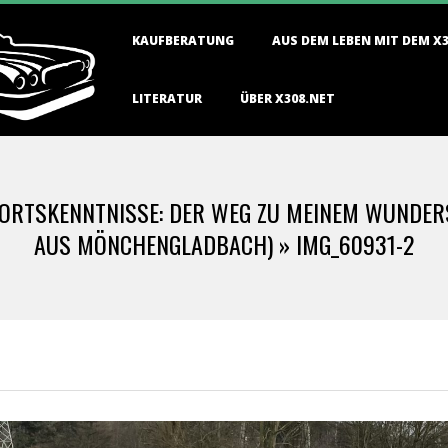
Primary
KAUFBERATUNG
AUS DEM LEBEN MIT DEM X
Navigation
Menu
LITERATUR
ÜBER X308.NET
 ORTSKENNTNISSE: DER WEG ZU MEINEM WUNDE
AUS MÖNCHENGLADBACH) »
IMG_60931-2