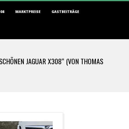
308
MARKTPREISE
GASTBEITRÄGE
RSCHÖNEN JAGUAR X308“ (VON THOMAS