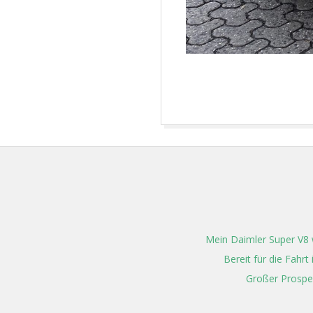
2022-
02-
12
Mein Daimler Super V8 w
Bereit für die Fahr
Großer Prospe