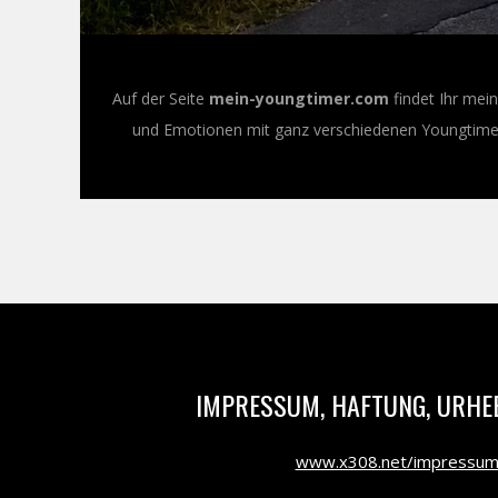
Auf der Seite
mein-youngtimer.com
findet Ihr mei
und Emotionen mit ganz verschiedenen Youngtimer-
IMPRESSUM, HAFTUNG, URHE
www.x308.net/impressu