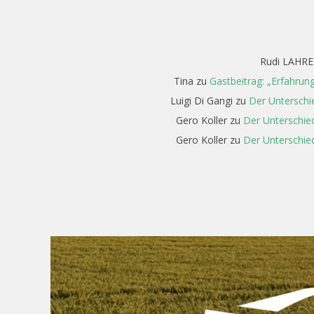
Rudi LAHRE
Tina
zu
Gastbeitrag: „Erfahrun
Luigi Di Gangi
zu
Der Unterschi
Gero Koller
zu
Der Unterschied
Gero Koller
zu
Der Unterschied