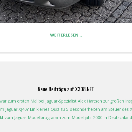
WEITERLESEN…
Neue Beiträge auf X308.NET
ar zum ersten Mal bei Jaguar-Spezialist Alex Hartsen zur großen In
t im Jaguar XJ40? Ein kleines Quiz zu 5 Besonderheiten am Steuer des 
kt zum Jaguar-Modellprogramm zum Modelljahr 2000 in Deutschland