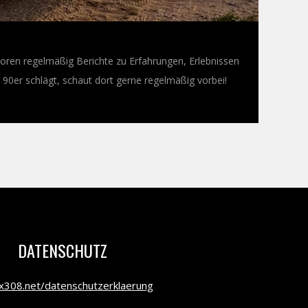
oren regelmäßig Berichte zu Erfahrungen, Erlebnissen
0er schlägt, schaut dort gerne regelmäßig vorbei!
DATENSCHUTZ
308.net/datenschutzerklaerung