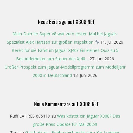
24
Neue Beiträge auf X308.NET
Mein Daimler Super V8 war zum ersten Mal bei Jaguar-
Spezialist Alex Hartsen zur großen Inspektion
11. Juli 2026
Bereit für die Fahrt im Jaguar XJ40? Ein kleines Quiz zu 5
Besonderheiten am Steuer des XJ40…
27. Juni 2026
Großer Prospekt zum Jaguar-Modellprogramm zum Modelljahr
2000 in Deutschland
13. Juni 2026
Neue Kommentare auf X308.NET
Rudi LAHRES 685119
zu
Was kostet ein Jaguar X308? Das
große Preis-Update für Mai 2024!
Tina
zu
Gastbeitrag: „Erfahrungsbericht vom Kauf meines