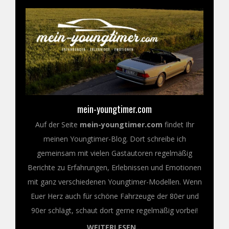
mein-youngtimer.com
Auf der Seite
mein-youngtimer.com
findet Ihr
meinen Youngtimer-Blog. Dort schreibe ich
gemeinsam mit vielen Gastautoren regelmäßig
Berichte zu Erfahrungen, Erlebnissen und Emotionen
mit ganz verschiedenen Youngtimer-Modellen. Wenn
Euer Herz auch für schöne Fahrzeuge der 80er und
90er schlägt, schaut dort gerne regelmäßig vorbei!
WEITERLESEN...