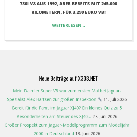
730I V8 AUS 1992, ABER BEREITS MIT 245.000
KILOMETERN, FÜR 3.299 EURO VB!
WEITERLESEN…
2017-
10-
07
Neue Beiträge auf X308.NET
Mein Daimler Super V8 war zum ersten Mal bei Jaguar-
Spezialist Alex Hartsen zur großen Inspektion
11. Juli 2026
Bereit für die Fahrt im Jaguar XJ40? Ein kleines Quiz zu 5
Besonderheiten am Steuer des XJ40…
27. Juni 2026
Großer Prospekt zum Jaguar-Modellprogramm zum Modelljahr
2000 in Deutschland
13. Juni 2026