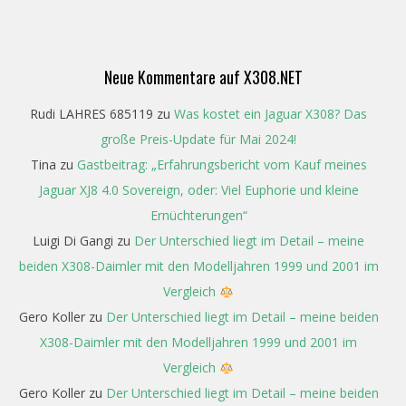
Neue Kommentare auf X308.NET
Rudi LAHRES 685119
zu
Was kostet ein Jaguar X308? Das
große Preis-Update für Mai 2024!
Tina
zu
Gastbeitrag: „Erfahrungsbericht vom Kauf meines
Jaguar XJ8 4.0 Sovereign, oder: Viel Euphorie und kleine
Ernüchterungen“
Luigi Di Gangi
zu
Der Unterschied liegt im Detail – meine
beiden X308-Daimler mit den Modelljahren 1999 und 2001 im
Vergleich
Gero Koller
zu
Der Unterschied liegt im Detail – meine beiden
X308-Daimler mit den Modelljahren 1999 und 2001 im
Vergleich
Gero Koller
zu
Der Unterschied liegt im Detail – meine beiden