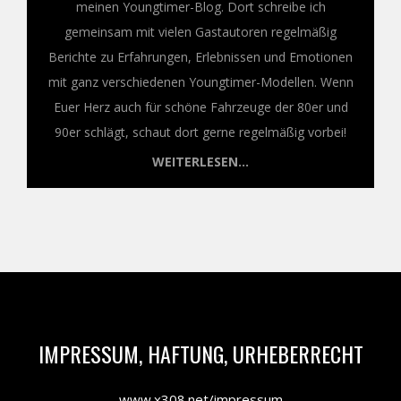
meinen Youngtimer-Blog. Dort schreibe ich
gemeinsam mit vielen Gastautoren regelmäßig
Berichte zu Erfahrungen, Erlebnissen und Emotionen
mit ganz verschiedenen Youngtimer-Modellen. Wenn
Euer Herz auch für schöne Fahrzeuge der 80er und
90er schlägt, schaut dort gerne regelmäßig vorbei!
WEITERLESEN...
IMPRESSUM, HAFTUNG, URHEBERRECHT
www.x308.net/impressum