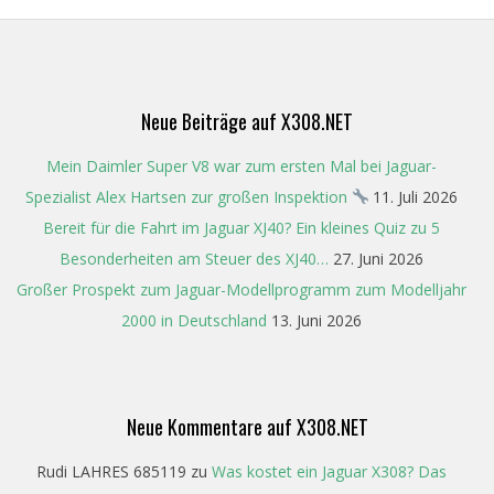
06-
25
Neue Beiträge auf X308.NET
Mein Daimler Super V8 war zum ersten Mal bei Jaguar-
Spezialist Alex Hartsen zur großen Inspektion
11. Juli 2026
Bereit für die Fahrt im Jaguar XJ40? Ein kleines Quiz zu 5
Besonderheiten am Steuer des XJ40…
27. Juni 2026
Großer Prospekt zum Jaguar-Modellprogramm zum Modelljahr
2000 in Deutschland
13. Juni 2026
Neue Kommentare auf X308.NET
Rudi LAHRES 685119
zu
Was kostet ein Jaguar X308? Das