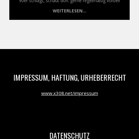
90er schlägt, schaut dort gerne regelmäßig vorbei!
WEITERLESEN...
IMPRESSUM, HAFTUNG, URHEBERRECHT
www.x308.net/impressum
DATENSCHUTZ