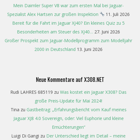
Mein Daimler Super V8 war zum ersten Mal bei Jaguar-
Spezialist Alex Hartsen zur großen Inspektion
11. Juli 2026
Bereit für die Fahrt im Jaguar XJ40? Ein kleines Quiz zu 5
Besonderheiten am Steuer des XJ40…
27. Juni 2026
Großer Prospekt zum Jaguar-Modellprogramm zum Modelljahr
2000 in Deutschland
13. Juni 2026
Neue Kommentare auf X308.NET
Rudi LAHRES 685119
zu
Was kostet ein Jaguar X308? Das
große Preis-Update für Mai 2024!
Tina
zu
Gastbeitrag: „Erfahrungsbericht vom Kauf meines
Jaguar XJ8 4.0 Sovereign, oder: Viel Euphorie und kleine
Ernüchterungen“
Luigi Di Gangi
zu
Der Unterschied liegt im Detail – meine