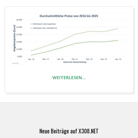
E
T
WEITERLESEN…
2025-
05-
04
Neue Beiträge auf X308.NET