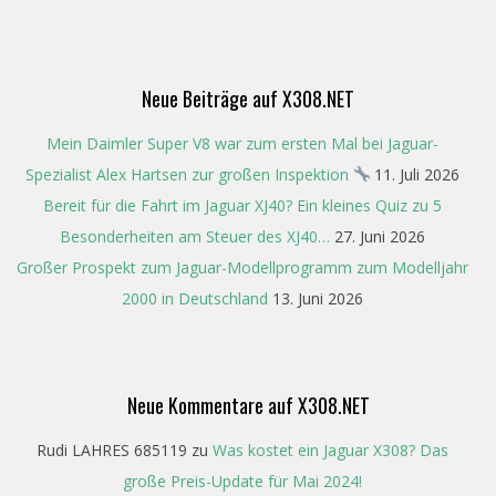
05-
19
Neue Beiträge auf X308.NET
Mein Daimler Super V8 war zum ersten Mal bei Jaguar-
Spezialist Alex Hartsen zur großen Inspektion
11. Juli 2026
Bereit für die Fahrt im Jaguar XJ40? Ein kleines Quiz zu 5
Besonderheiten am Steuer des XJ40…
27. Juni 2026
Großer Prospekt zum Jaguar-Modellprogramm zum Modelljahr
2000 in Deutschland
13. Juni 2026
Neue Kommentare auf X308.NET
Rudi LAHRES 685119
zu
Was kostet ein Jaguar X308? Das
große Preis-Update für Mai 2024!