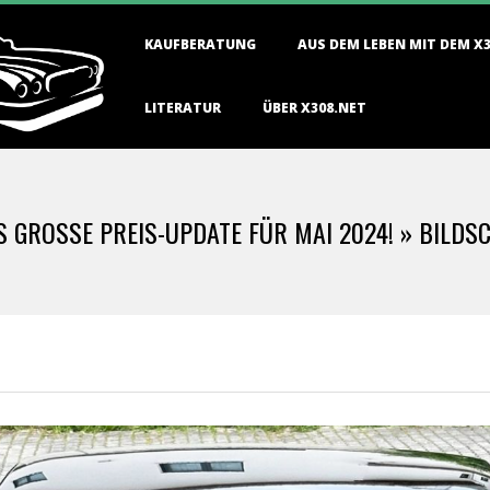
Primary
KAUFBERATUNG
AUS DEM LEBEN MIT DEM X
Navigation
Menu
LITERATUR
ÜBER X308.NET
 GROSSE PREIS-UPDATE FÜR MAI 2024! »
BILDSC