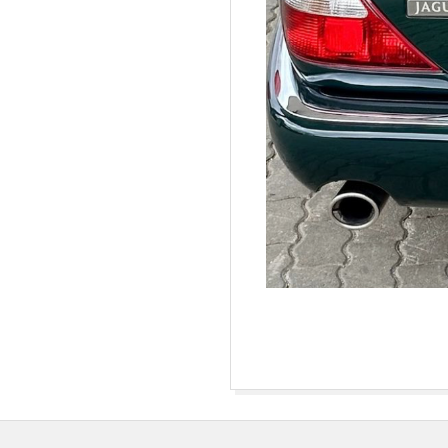
2024-
05-