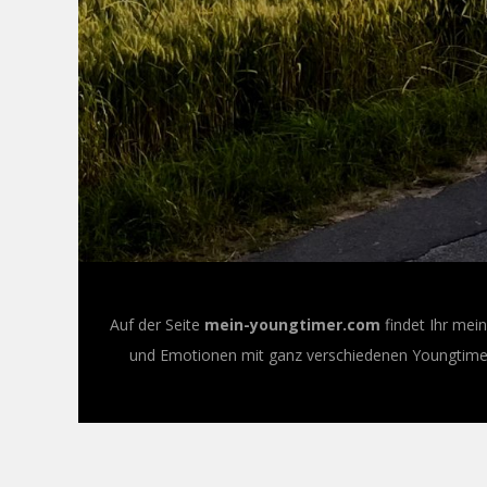
Auf der Seite
mein-youngtimer.com
findet Ihr mei
und Emotionen mit ganz verschiedenen Youngtimer-