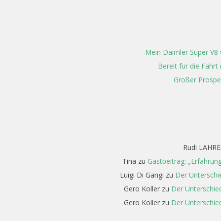
19
Mein Daimler Super V8 w
Bereit für die Fahr
Großer Prospe
Rudi LAHRE
Tina
zu
Gastbeitrag: „Erfahrun
Luigi Di Gangi
zu
Der Unterschi
Gero Koller
zu
Der Unterschied
Gero Koller
zu
Der Unterschied