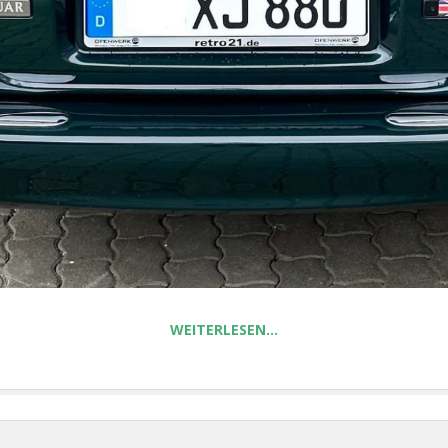
WEITERLESEN…