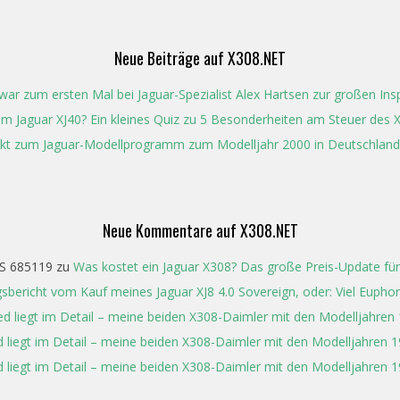
Neue Beiträge auf X308.NET
ar zum ersten Mal bei Jaguar-Spezialist Alex Hartsen zur großen In
t im Jaguar XJ40? Ein kleines Quiz zu 5 Besonderheiten am Steuer des 
kt zum Jaguar-Modellprogramm zum Modelljahr 2000 in Deutschland
Neue Kommentare auf X308.NET
S 685119
zu
Was kostet ein Jaguar X308? Das große Preis-Update für
gsbericht vom Kauf meines Jaguar XJ8 4.0 Sovereign, oder: Viel Eupho
ed liegt im Detail – meine beiden X308-Daimler mit den Modelljahren
 liegt im Detail – meine beiden X308-Daimler mit den Modelljahren 
 liegt im Detail – meine beiden X308-Daimler mit den Modelljahren 