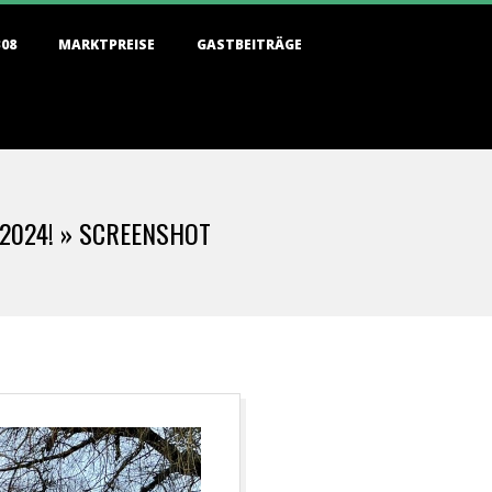
308
MARKTPREISE
GASTBEITRÄGE
2024! »
SCREENSHOT