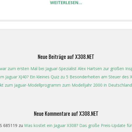
WEITERLESEN…
Neue Beiträge auf X308.NET
ar zum ersten Mal bei Jaguar-Spezialist Alex Hartsen zur großen In
t im Jaguar XJ40? Ein kleines Quiz zu 5 Besonderheiten am Steuer des 
kt zum Jaguar-Modellprogramm zum Modelljahr 2000 in Deutschland
Neue Kommentare auf X308.NET
S 685119
zu
Was kostet ein Jaguar X308? Das große Preis-Update für