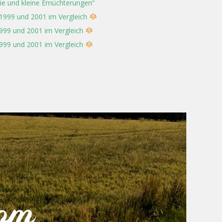
rie und kleine Ernüchterungen“
 1999 und 2001 im Vergleich
1999 und 2001 im Vergleich
1999 und 2001 im Vergleich