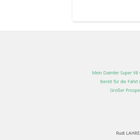
2024-
05-
19
Mein Daimler Super V8 w
Bereit für die Fahr
Großer Prospe
Rudi LAHRE