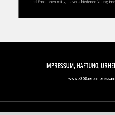
und Emotionen mit ganz verschiedenen Youngtimer-
IMPRESSUM, HAFTUNG, URHE
www.x308.net/impressu