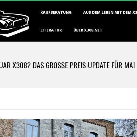
Primary
KAUFBERATUNG
AUS DEM LEBEN MIT DEM X
Navigation
Menu
LITERATUR
ÜBER X308.NET
UAR X308? DAS GROSSE PREIS-UPDATE FÜR MAI 