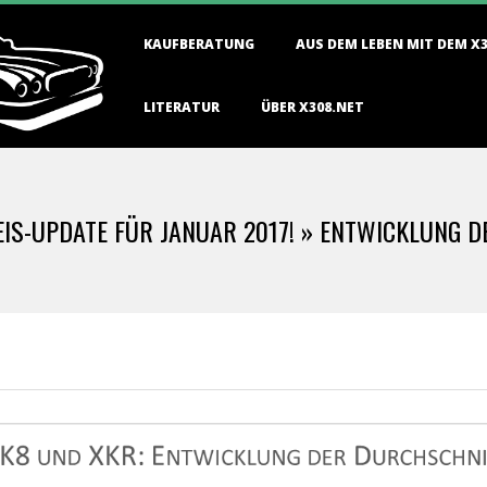
Primary
KAUFBERATUNG
AUS DEM LEBEN MIT DEM X
Navigation
Menu
LITERATUR
ÜBER X308.NET
IS-UPDATE FÜR JANUAR 2017! »
ENTWICKLUNG D