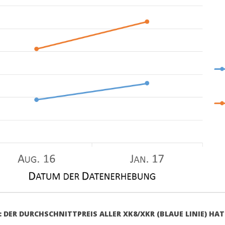
 DER DURCHSCHNITTPREIS ALLER XK8/XKR (BLAUE LINIE) HA