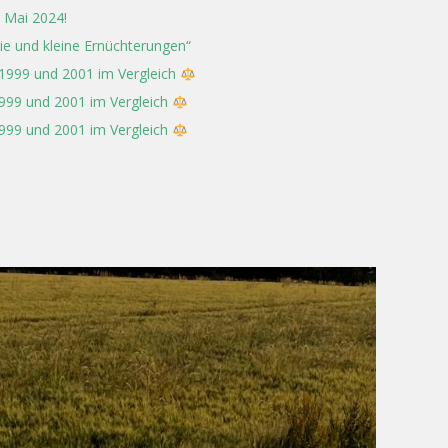
 Mai 2024!
rie und kleine Ernüchterungen“
 1999 und 2001 im Vergleich
1999 und 2001 im Vergleich
1999 und 2001 im Vergleich