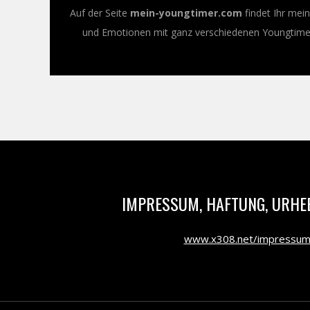
Auf der Seite
mein-youngtimer.com
findet Ihr mei
und Emotionen mit ganz verschiedenen Youngtimer-
IMPRESSUM, HAFTUNG, URHE
www.x308.net/impressu