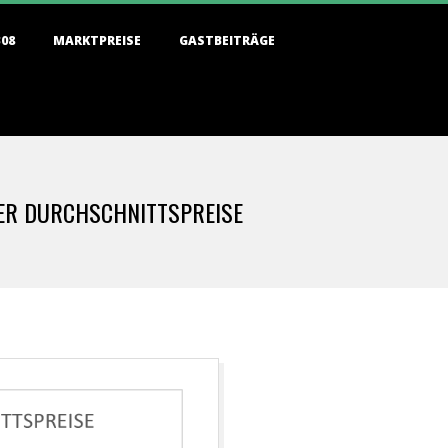
308
MARKTPREISE
GASTBEITRÄGE
ER DURCHSCHNITTSPREISE