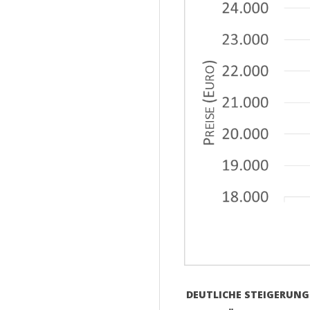
E
T
DEUTLICHE STEIGERUNG: