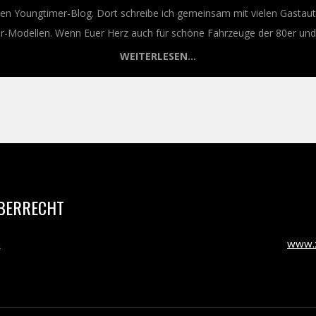
nen Youngtimer-Blog. Dort schreibe ich gemeinsam mit vielen Gastaut
Modellen. Wenn Euer Herz auch für schöne Fahrzeuge der 80er und 9
WEITERLESEN...
BERRECHT
m
www.x