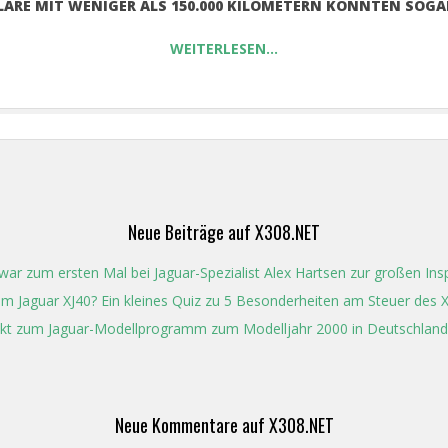
LARE MIT WENIGER ALS 150.000 KILOMETERN KONNTEN SOG
WEITERLESEN…
Neue Beiträge auf X308.NET
ar zum ersten Mal bei Jaguar-Spezialist Alex Hartsen zur großen In
t im Jaguar XJ40? Ein kleines Quiz zu 5 Besonderheiten am Steuer des 
kt zum Jaguar-Modellprogramm zum Modelljahr 2000 in Deutschland
Neue Kommentare auf X308.NET