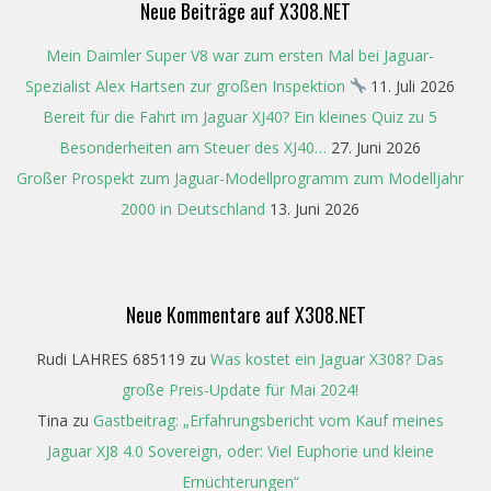
Neue Beiträge auf X308.NET
Mein Daimler Super V8 war zum ersten Mal bei Jaguar-
Spezialist Alex Hartsen zur großen Inspektion
11. Juli 2026
Bereit für die Fahrt im Jaguar XJ40? Ein kleines Quiz zu 5
Besonderheiten am Steuer des XJ40…
27. Juni 2026
Großer Prospekt zum Jaguar-Modellprogramm zum Modelljahr
2000 in Deutschland
13. Juni 2026
Neue Kommentare auf X308.NET
Rudi LAHRES 685119
zu
Was kostet ein Jaguar X308? Das
große Preis-Update für Mai 2024!
Tina
zu
Gastbeitrag: „Erfahrungsbericht vom Kauf meines
Jaguar XJ8 4.0 Sovereign, oder: Viel Euphorie und kleine
Ernüchterungen“