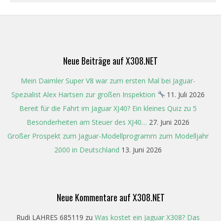
2022-
02-
10
Neue Beiträge auf X308.NET
Mein Daimler Super V8 war zum ersten Mal bei Jaguar-
Spezialist Alex Hartsen zur großen Inspektion
11. Juli 2026
Bereit für die Fahrt im Jaguar XJ40? Ein kleines Quiz zu 5
Besonderheiten am Steuer des XJ40…
27. Juni 2026
Großer Prospekt zum Jaguar-Modellprogramm zum Modelljahr
2000 in Deutschland
13. Juni 2026
Neue Kommentare auf X308.NET
Rudi LAHRES 685119
zu
Was kostet ein Jaguar X308? Das