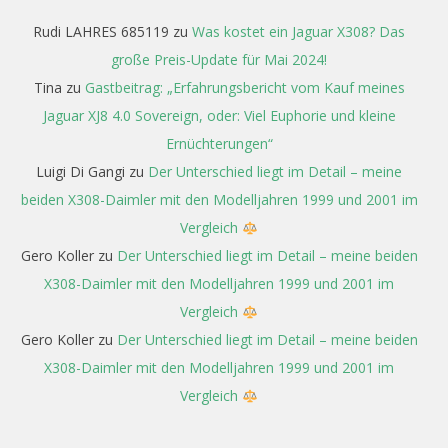
Rudi LAHRES 685119
zu
Was kostet ein Jaguar X308? Das
große Preis-Update für Mai 2024!
Tina
zu
Gastbeitrag: „Erfahrungsbericht vom Kauf meines
Jaguar XJ8 4.0 Sovereign, oder: Viel Euphorie und kleine
Ernüchterungen“
Luigi Di Gangi
zu
Der Unterschied liegt im Detail – meine
beiden X308-Daimler mit den Modelljahren 1999 und 2001 im
Vergleich
Gero Koller
zu
Der Unterschied liegt im Detail – meine beiden
X308-Daimler mit den Modelljahren 1999 und 2001 im
Vergleich
Gero Koller
zu
Der Unterschied liegt im Detail – meine beiden
X308-Daimler mit den Modelljahren 1999 und 2001 im
Vergleich