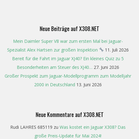
02-
04
Neue Beiträge auf X308.NET
Mein Daimler Super V8 war zum ersten Mal bei Jaguar-
Spezialist Alex Hartsen zur großen Inspektion
11. Juli 2026
Bereit für die Fahrt im Jaguar XJ40? Ein kleines Quiz zu 5
Besonderheiten am Steuer des XJ40…
27. Juni 2026
Großer Prospekt zum Jaguar-Modellprogramm zum Modelljahr
2000 in Deutschland
13. Juni 2026
Neue Kommentare auf X308.NET
Rudi LAHRES 685119
zu
Was kostet ein Jaguar X308? Das
große Preis-Update für Mai 2024!