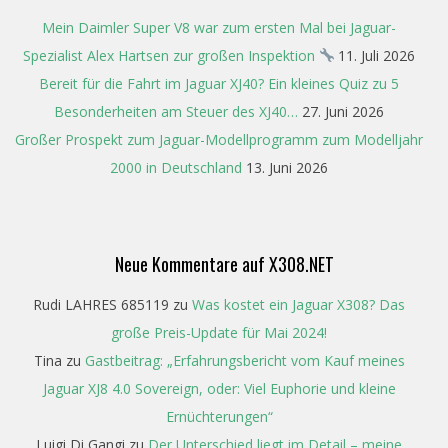
Mein Daimler Super V8 war zum ersten Mal bei Jaguar-
Spezialist Alex Hartsen zur großen Inspektion
11. Juli 2026
Bereit für die Fahrt im Jaguar XJ40? Ein kleines Quiz zu 5
Besonderheiten am Steuer des XJ40…
27. Juni 2026
Großer Prospekt zum Jaguar-Modellprogramm zum Modelljahr
2000 in Deutschland
13. Juni 2026
Neue Kommentare auf X308.NET
Rudi LAHRES 685119
zu
Was kostet ein Jaguar X308? Das
große Preis-Update für Mai 2024!
Tina
zu
Gastbeitrag: „Erfahrungsbericht vom Kauf meines
Jaguar XJ8 4.0 Sovereign, oder: Viel Euphorie und kleine
Ernüchterungen“
Luigi Di Gangi
zu
Der Unterschied liegt im Detail – meine