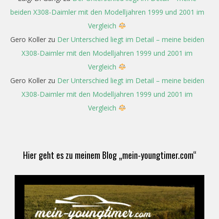
beiden X308-Daimler mit den Modelljahren 1999 und 2001 im
Vergleich
Gero Koller
zu
Der Unterschied liegt im Detail – meine beiden
X308-Daimler mit den Modelljahren 1999 und 2001 im
Vergleich
Gero Koller
zu
Der Unterschied liegt im Detail – meine beiden
X308-Daimler mit den Modelljahren 1999 und 2001 im
Vergleich
Hier geht es zu meinem Blog „mein-youngtimer.com“