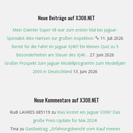
04
Neue Beiträge auf X308.NET
Mein Daimler Super V8 war zum ersten Mal bei Jaguar-
Spezialist Alex Hartsen zur großen Inspektion
11. Juli 2026
Bereit für die Fahrt im Jaguar XJ40? Ein kleines Quiz zu 5
Besonderheiten am Steuer des XJ40…
27. Juni 2026
Großer Prospekt zum Jaguar-Modellprogramm zum Modelljahr
2000 in Deutschland
13. Juni 2026
Neue Kommentare auf X308.NET
Rudi LAHRES 685119
zu
Was kostet ein Jaguar X308? Das
große Preis-Update für Mai 2024!
Tina
zu
Gastbeitrag: „Erfahrungsbericht vom Kauf meines