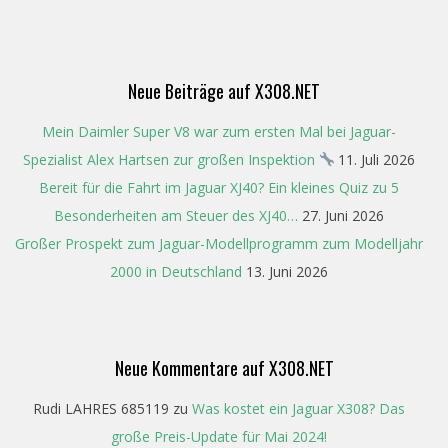
02-
18
Neue Beiträge auf X308.NET
Mein Daimler Super V8 war zum ersten Mal bei Jaguar-
Spezialist Alex Hartsen zur großen Inspektion
11. Juli 2026
Bereit für die Fahrt im Jaguar XJ40? Ein kleines Quiz zu 5
Besonderheiten am Steuer des XJ40…
27. Juni 2026
Großer Prospekt zum Jaguar-Modellprogramm zum Modelljahr
2000 in Deutschland
13. Juni 2026
Neue Kommentare auf X308.NET
Rudi LAHRES 685119
zu
Was kostet ein Jaguar X308? Das
große Preis-Update für Mai 2024!