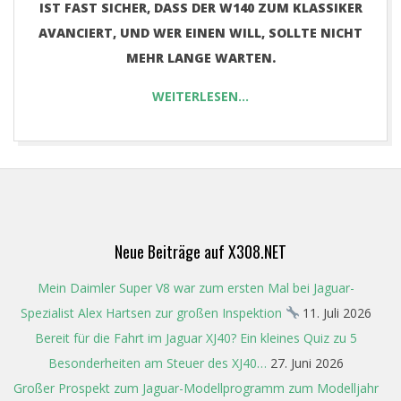
ST FAST SICHER, DASS DER W140 ZUM KLASSIKER A
VANCIERT, UND WER EINEN WILL, SOLLTE NICHT M
EHR LANGE WARTEN.
WEITERLESEN…
2017-
08-
28
Neue Beiträge auf X308.NET
Mein Daimler Super V8 war zum ersten Mal bei Jaguar-
Spezialist Alex Hartsen zur großen Inspektion
11. Juli 2026
Bereit für die Fahrt im Jaguar XJ40? Ein kleines Quiz zu 5
Besonderheiten am Steuer des XJ40…
27. Juni 2026
Großer Prospekt zum Jaguar-Modellprogramm zum Modelljahr