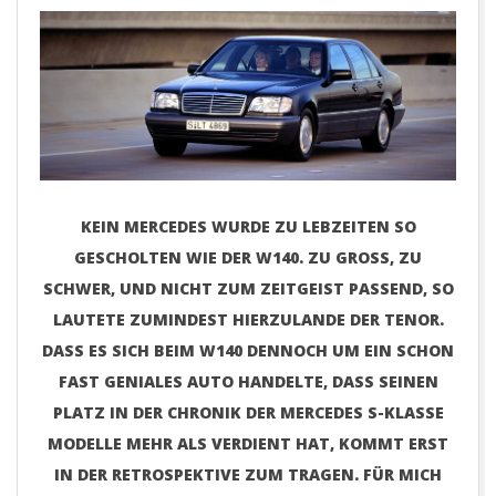
E
T
KEIN MERCEDES WURDE ZU LEBZEITEN SO
GESCHOLTEN WIE DER W140. ZU GROSS, ZU S
CHWER, UND NICHT ZUM ZEITGEIST PASSEND, SO L
AUTETE ZUMINDEST HIERZULANDE DER TENOR. D
ASS ES SICH BEIM W140 DENNOCH UM EIN SCHON F
AST GENIALES AUTO HANDELTE, DASS SEINEN P
LATZ IN DER CHRONIK DER MERCEDES S-KLASSE M
ODELLE MEHR ALS VERDIENT HAT, KOMMT ERST I
N DER RETROSPEKTIVE ZUM TRAGEN. FÜR MICH I