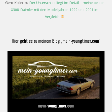
Gero Koller
zu
Der Unterschied liegt im Detail – meine beiden
X308-Daimler mit den Modelljahren 1999 und 2001 im
Vergleich
Hier geht es zu meinem Blog „mein-youngtimer.com“
mein-youngtimer.com