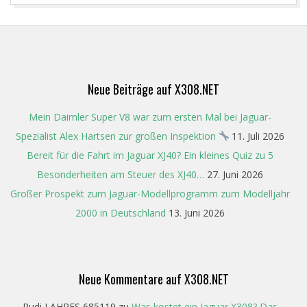
2017-
03-
25
Neue Beiträge auf X308.NET
Mein Daimler Super V8 war zum ersten Mal bei Jaguar-
Spezialist Alex Hartsen zur großen Inspektion
11. Juli 2026
Bereit für die Fahrt im Jaguar XJ40? Ein kleines Quiz zu 5
Besonderheiten am Steuer des XJ40…
27. Juni 2026
Großer Prospekt zum Jaguar-Modellprogramm zum Modelljahr
2000 in Deutschland
13. Juni 2026
Neue Kommentare auf X308.NET
Rudi LAHRES 685119
zu
Was kostet ein Jaguar X308? Das