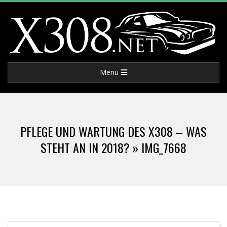
Skip
to
content
X
Primary
Menu
3
Navigation
Menu
0
PFLEGE UND WARTUNG DES X308 – WAS
8
STEHT AN IN 2018? »
IMG_7668
.
N