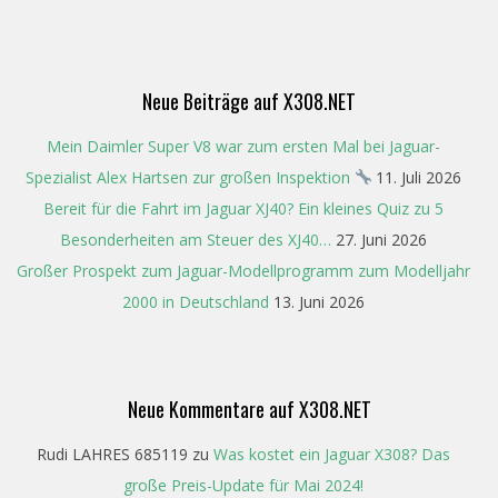
09-
29
Neue Beiträge auf X308.NET
Mein Daimler Super V8 war zum ersten Mal bei Jaguar-
Spezialist Alex Hartsen zur großen Inspektion
11. Juli 2026
Bereit für die Fahrt im Jaguar XJ40? Ein kleines Quiz zu 5
Besonderheiten am Steuer des XJ40…
27. Juni 2026
Großer Prospekt zum Jaguar-Modellprogramm zum Modelljahr
2000 in Deutschland
13. Juni 2026
Neue Kommentare auf X308.NET
Rudi LAHRES 685119
zu
Was kostet ein Jaguar X308? Das
große Preis-Update für Mai 2024!